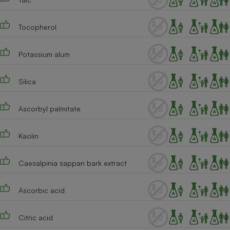
Tocopherol
Potassium alum
Silica
Ascorbyl palmitate
Kaolin
Caesalpinia sappan bark extract
Ascorbic acid
Citric acid