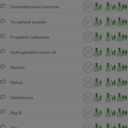
Disteardimonium hectorite
Tocopheryl acetate
Propylene carbonate
Hydrogenated castor oil
Alumina
Parfum
Dimethicone
Peg-8
Talc