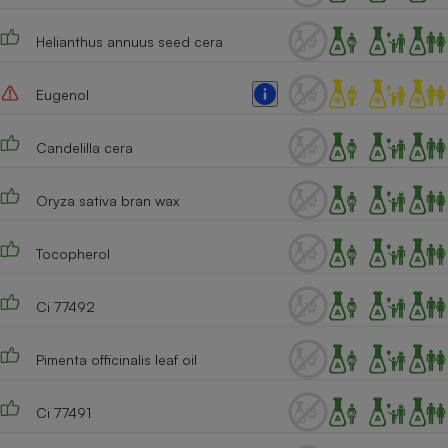
Cafetière à expressos
Helianthus annuus seed cera
Eugenol
Candelilla cera
Oryza sativa bran wax
Robot ménager
Tocopherol
Ci 77492
Pimenta officinalis leaf oil
Ci 77491