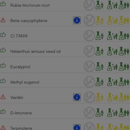
Rubia tinctorum root
Beta-caryophyllene
Ci 77499
Helianthus annuus seed oil
Eucalyptol
Methyl eugenol
Vanillin
D-limonene
Terpinolene