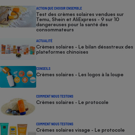
ACTION QUE CHOISIR ENSEMBLE
Test des crèmes solaires vendues sur
Temu, Shein et AliExpress - 9 sur 10
dangereuses pour la santé des
consommateurs
ACTUALITÉ
Crèmes solaires - Le bilan désastreux des
plateformes chinoises
CONSEILS
Crèmes solaires - Les logos à la loupe
COMMENT NOUS TESTONS
Crèmes solaires - Le protocole
COMMENT NOUS TESTONS
Crèmes solaires visage - Le protocole