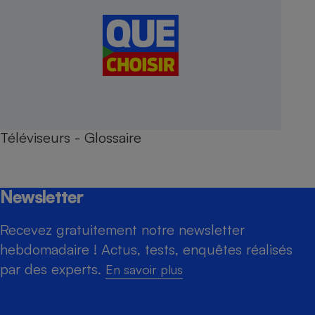
Téléviseurs - Glossaire
Newsletter
Recevez gratuitement notre newsletter
hebdomadaire ! Actus, tests, enquêtes réalisés
par des experts.
En savoir plus