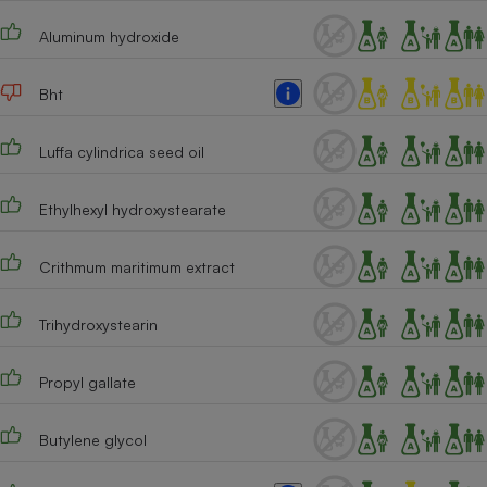
Aluminum hydroxide
Bht
Luffa cylindrica seed oil
Ethylhexyl hydroxystearate
Crithmum maritimum extract
Trihydroxystearin
Propyl gallate
Butylene glycol