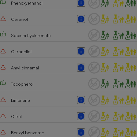
Phenoxyethanol
Geraniol
Sodium hyaluronate
Citronellol
Amyl cinnamal
Tocopherol
Limonene
Citral
Benzyl benzoate