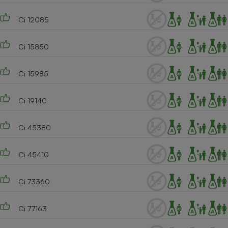
Ci 12085
Ci 15850
Ci 15985
Ci 19140
Ci 45380
Ci 45410
Ci 73360
Ci 77163