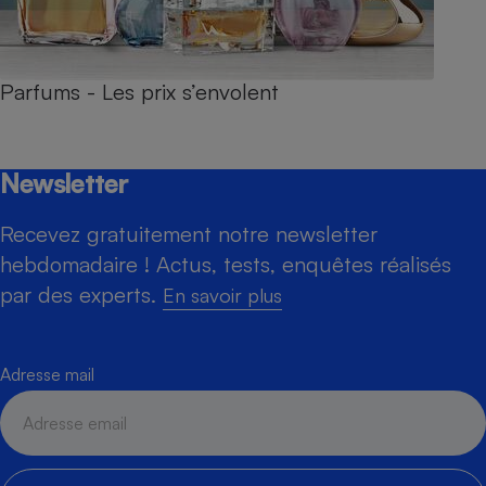
Parfums - Les prix s’envolent
Newsletter
Recevez gratuitement notre newsletter
hebdomadaire ! Actus, tests, enquêtes réalisés
par des experts.
En savoir plus
Adresse mail