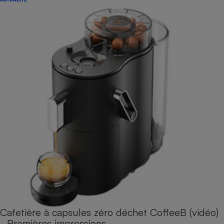
Cafetière à capsules zéro déchet CoffeeB (vidéo)
- Premières impressions