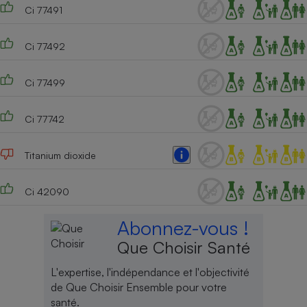
Ci 77491
Ci 77492
Ci 77499
Ci 77742
Titanium dioxide
Ci 42090
Abonnez-vous !
Que Choisir Santé
L'expertise, l'indépendance et l'objectivité
de Que Choisir Ensemble pour votre
santé.