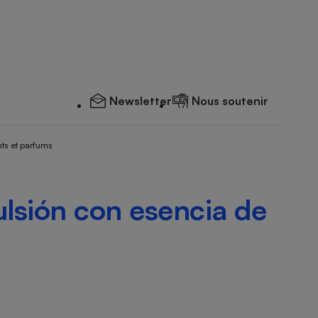
Newsletter
Nous soutenir
ts et parfums
lsión con esencia de