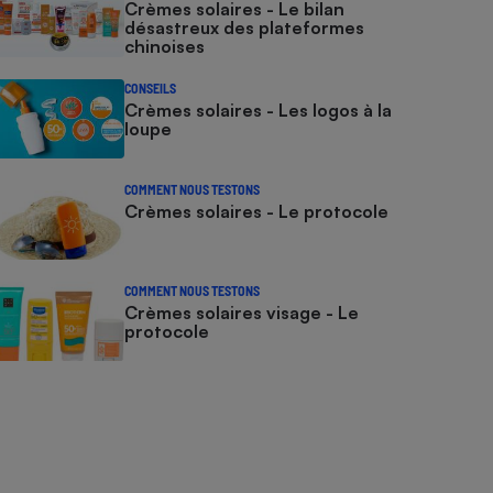
Crèmes solaires - Le bilan
désastreux des plateformes
chinoises
CONSEILS
Crèmes solaires - Les logos à la
loupe
COMMENT NOUS TESTONS
Crèmes solaires - Le protocole
COMMENT NOUS TESTONS
Crèmes solaires visage - Le
protocole