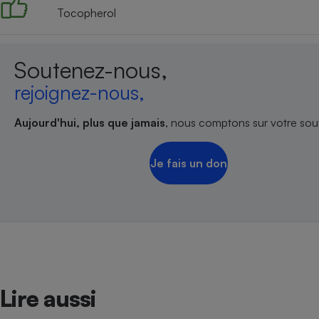
Tocopherol
Soutenez-nous,
rejoignez-nous,
Aujourd'hui, plus que jamais
, nous comptons sur votre sout
Je fais un don
Lire aussi