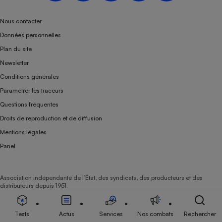
Nous contacter
Données personnelles
Plan du site
Newsletter
Conditions générales
Paramétrer les traceurs
Questions fréquentes
Droits de reproduction et de diffusion
Mentions légales
Panel
Association indépendante de l’État, des syndicats, des producteurs et des
distributeurs depuis 1951.
Tests
Actus
Services
Nos combats
Rechercher