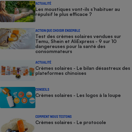
ACTUALITÉ
Les moustiques vont-ils s’habituer au
répulsif le plus efficace ?
ACTION QUE CHOISIR ENSEMBLE
Test des crèmes solaires vendues sur
Temu, Shein et AliExpress - 9 sur 10
dangereuses pour la santé des
consommateurs
ACTUALITÉ
Crèmes solaires - Le bilan désastreux des
plateformes chinoises
CONSEILS
Crèmes solaires - Les logos à la loupe
COMMENT NOUS TESTONS
Crèmes solaires - Le protocole