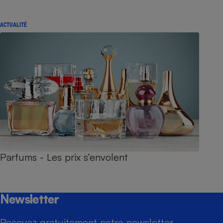
ACTUALITÉ
Parfums - Les prix s’envolent
Newsletter
Recevez gratuitement notre newsletter