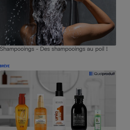
Shampooings - Des shampooings au poil !
BRÈVE