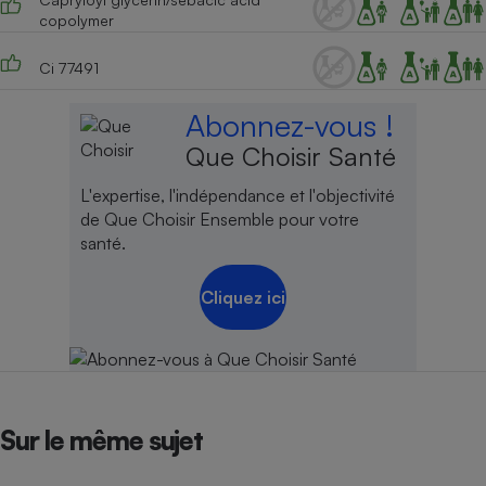
copolymer
Cafetière à expressos
Ci 77491
Abonnez-vous !
Que Choisir Santé
L'expertise, l'indépendance et l'objectivité
de Que Choisir Ensemble pour votre
santé.
Robot ménager
Cliquez ici
Sur le même sujet