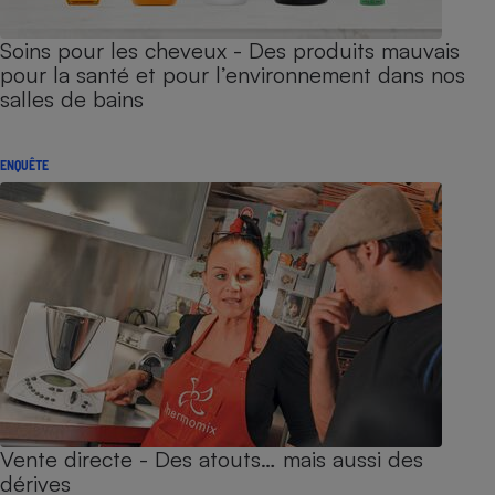
Soins pour les cheveux - Des produits mauvais
pour la santé et pour l’environnement dans nos
salles de bains
ENQUÊTE
Vente directe - Des atouts… mais aussi des
dérives