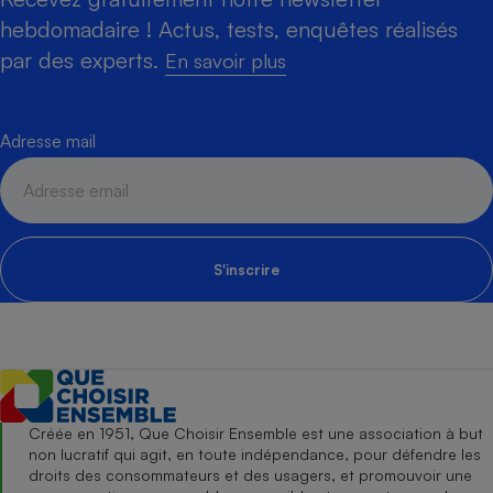
hebdomadaire ! Actus, tests, enquêtes réalisés
par des experts.
En savoir plus
Adresse mail
S'inscrire
Créée en 1951, Que Choisir Ensemble est une association à but
non lucratif qui agit, en toute indépendance, pour défendre les
droits des consommateurs et des usagers, et promouvoir une