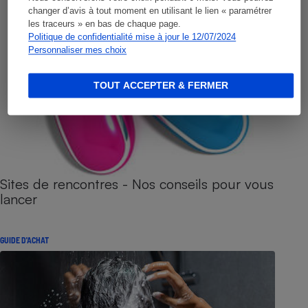
changer d’avis à tout moment en utilisant le lien « paramétrer
les traceurs » en bas de chaque page.
Politique de confidentialité mise à jour le 12/07/2024
Personnaliser mes choix
TOUT ACCEPTER & FERMER
Sites de rencontres - Nos conseils pour vous
lancer
GUIDE D'ACHAT