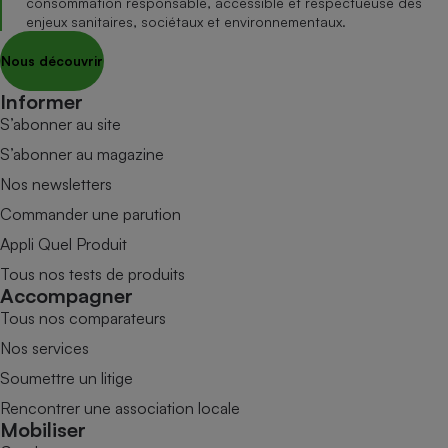
consommation responsable, accessible et respectueuse des
enjeux sanitaires, sociétaux et environnementaux.
Nous découvrir
Informer
S’abonner au site
S’abonner au magazine
Nos newsletters
Commander une parution
Appli Quel Produit
Tous nos tests de produits
Accompagner
Tous nos comparateurs
Nos services
Soumettre un litige
Rencontrer une association locale
Mobiliser