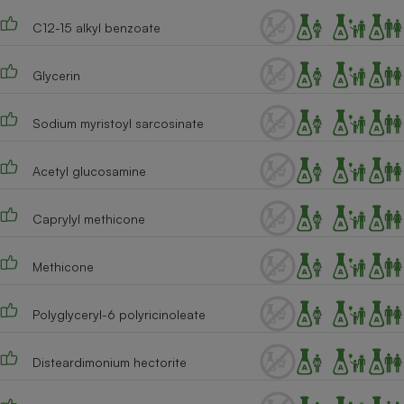
C12-15 alkyl benzoate
Glycerin
Sodium myristoyl sarcosinate
Acetyl glucosamine
Caprylyl methicone
Methicone
Polyglyceryl-6 polyricinoleate
Disteardimonium hectorite