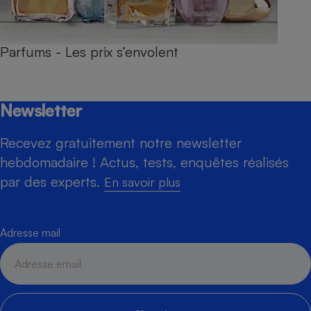
Parfums - Les prix s’envolent
Newsletter
Recevez gratuitement notre newsletter
hebdomadaire ! Actus, tests, enquêtes réalisés
par des experts.
En savoir plus
Adresse mail