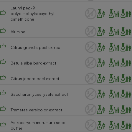
Lauryl peg-9
Cafetière à expressos
polydimethylsiloxyethyl
dimethicone
Alumina
Citrus grandis peel extract
Betula alba bark extract
Robot ménager
Citrus jabara peel extract
Saccharomyces lysate extract
Trametes versicolor extract
Astrocaryum murumuru seed
butter