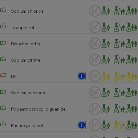
Sodium chloride
Tocopherol
Disodium edta
Sodium citrate
Bht
Sodium benzoate
Polyaminopropyl biguanide
Phenoxyethanol