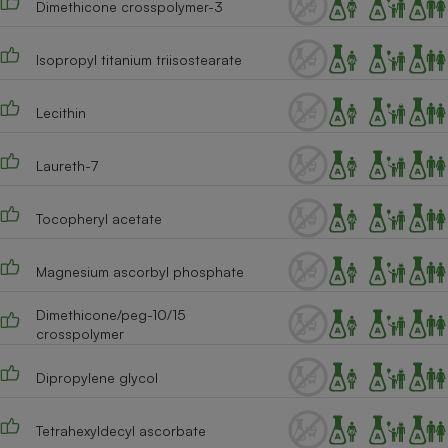
Dimethicone crosspolymer-3
Isopropyl titanium triisostearate
Lecithin
Laureth-7
Tocopheryl acetate
Magnesium ascorbyl phosphate
Dimethicone/peg-10/15
crosspolymer
Dipropylene glycol
Tetrahexyldecyl ascorbate