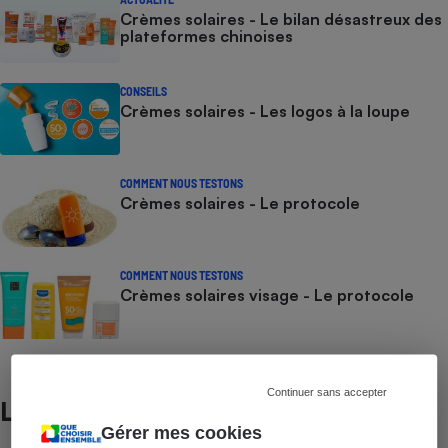
Crèmes solaires - Le bilan désastreux des
plateformes chinoises
CONSEILS
Crèmes solaires - Les logos à la loupe
COMMENT NOUS TESTONS
Crèmes solaires - Le protocole
COMMENT NOUS TESTONS
Crèmes solaires visage - Le protocole
Continuer sans accepter
Lire aussi
Gérer mes cookies