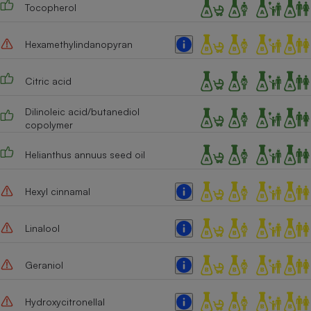
Tocopherol
Hexamethylindanopyran
Citric acid
Dilinoleic acid/butanediol
copolymer
Helianthus annuus seed oil
Hexyl cinnamal
Linalool
Geraniol
Hydroxycitronellal