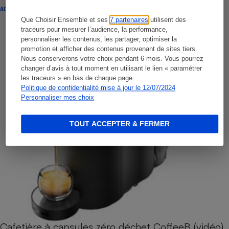
ACTUALITÉ
Que Choisir Ensemble et ses
7 partenaires
utilisent des
traceurs pour mesurer l’audience, la performance,
personnaliser les contenus, les partager, optimiser la
promotion et afficher des contenus provenant de sites tiers.
Nous conserverons votre choix pendant 6 mois. Vous pourrez
changer d’avis à tout moment en utilisant le lien « paramétrer
les traceurs » en bas de chaque page.
Politique de confidentialité mise à jour le 12/07/2024
Personnaliser mes choix
TOUT ACCEPTER & FERMER
Cafetière à capsules zéro déchet CoffeeB (vidéo)