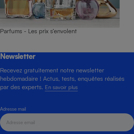
Parfums - Les prix s’envolent
Newsletter
Recevez gratuitement notre newsletter
hebdomadaire ! Actus, tests, enquêtes réalisés
par des experts.
En savoir plus
Adresse mail