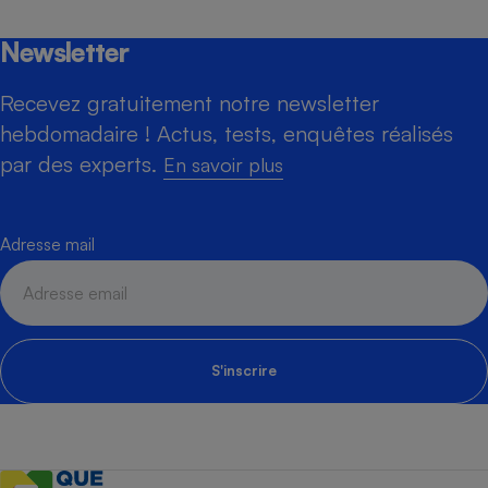
Newsletter
Recevez gratuitement notre newsletter
hebdomadaire ! Actus, tests, enquêtes réalisés
par des experts.
En savoir plus
Adresse mail
S'inscrire