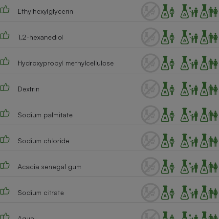
Ethylhexylglycerin
1,2-hexanediol
Hydroxypropyl methylcellulose
Dextrin
Sodium palmitate
Sodium chloride
Acacia senegal gum
Sodium citrate
Aqua