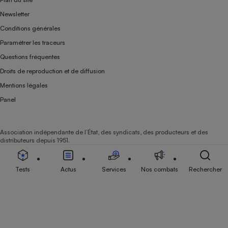
Newsletter
Conditions générales
Paramétrer les traceurs
Questions fréquentes
Droits de reproduction et de diffusion
Mentions légales
Panel
Association indépendante de l’État, des syndicats, des producteurs et des
distributeurs depuis 1951.
Tests
Actus
Services
Nos combats
Rechercher