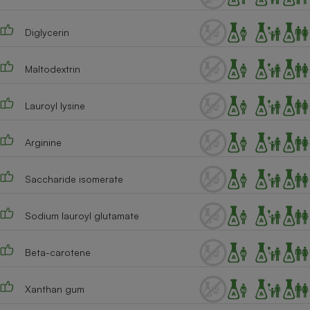
Diglycerin
Maltodextrin
Lauroyl lysine
Arginine
Saccharide isomerate
Sodium lauroyl glutamate
Beta-carotene
Xanthan gum