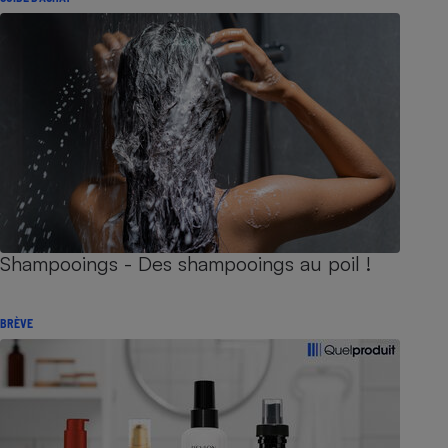
Shampooings - Des shampooings au poil !
BRÈVE