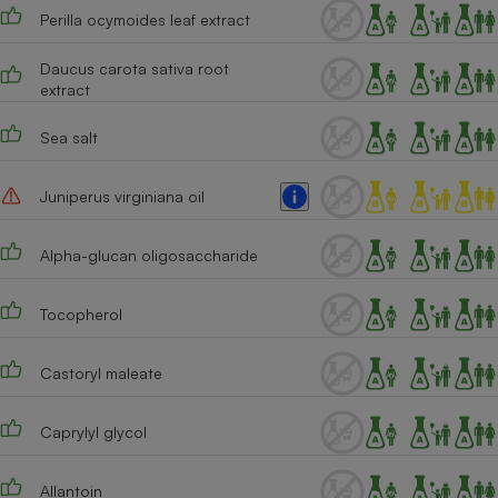
Perilla ocymoides leaf extract
Daucus carota sativa root
extract
Sea salt
Juniperus virginiana oil
Alpha-glucan oligosaccharide
Tocopherol
Castoryl maleate
Caprylyl glycol
Allantoin