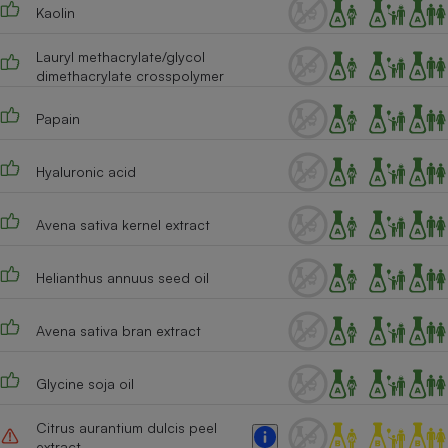
Kaolin
Lauryl methacrylate/glycol
dimethacrylate crosspolymer
Papain
Hyaluronic acid
Avena sativa kernel extract
Helianthus annuus seed oil
Avena sativa bran extract
Glycine soja oil
Citrus aurantium dulcis peel
extract