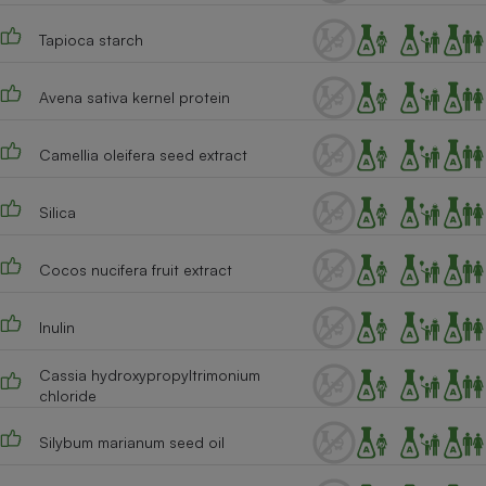
Cafetière à expressos
Tapioca starch
Avena sativa kernel protein
Camellia oleifera seed extract
Silica
Robot ménager
Cocos nucifera fruit extract
Inulin
Cassia hydroxypropyltrimonium
chloride
Silybum marianum seed oil