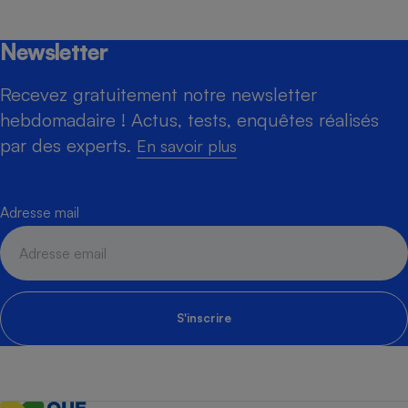
Newsletter
Recevez gratuitement notre newsletter
hebdomadaire ! Actus, tests, enquêtes réalisés
par des experts.
En savoir plus
Adresse mail
S'inscrire