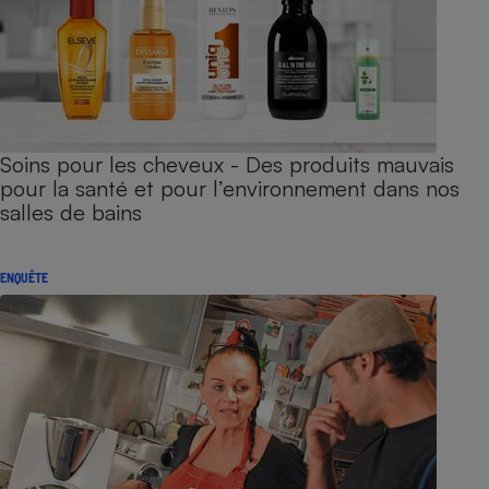
Soins pour les cheveux - Des produits mauvais
pour la santé et pour l’environnement dans nos
salles de bains
ENQUÊTE