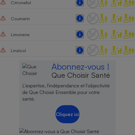
Citronellol
Coumarin
Limonene
Linalool
Abonnez-vous !
Que Choisir Santé
L'expertise, l'indépendance et l'objectivité
de Que Choisir Ensemble pour votre
santé.
Cliquez ici