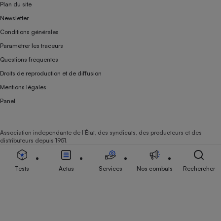
Plan du site
Newsletter
Conditions générales
Paramétrer les traceurs
Questions fréquentes
Droits de reproduction et de diffusion
Mentions légales
Panel
Association indépendante de l’État, des syndicats, des producteurs et des
distributeurs depuis 1951.
Tests
Actus
Services
Nos combats
Rechercher