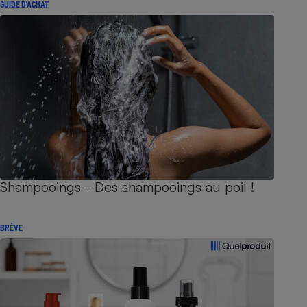
GUIDE D'ACHAT
Shampooings - Des shampooings au poil !
BRÈVE