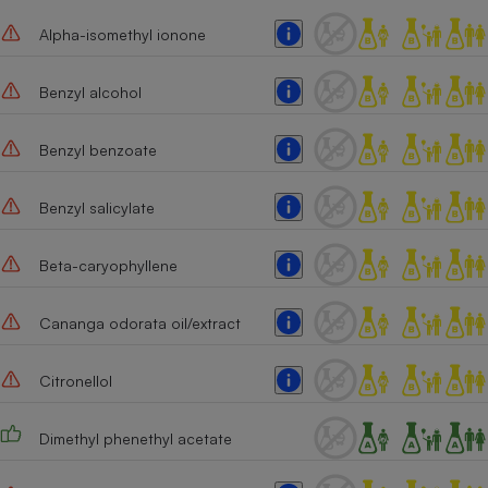
Alpha-isomethyl ionone
Benzyl alcohol
Benzyl benzoate
Benzyl salicylate
Beta-caryophyllene
Cananga odorata oil/extract
Citronellol
Dimethyl phenethyl acetate