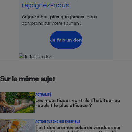
rejoignez-nous,
Aujourd'hui, plus que jamais
, nous
comptons sur votre soutien !
Je fais un don
Sur le même sujet
ACTUALITÉ
Les moustiques vont-ils s’habituer au
répulsif le plus efficace ?
ACTION QUE CHOISIR ENSEMBLE
Test des crèmes solaires vendues sur