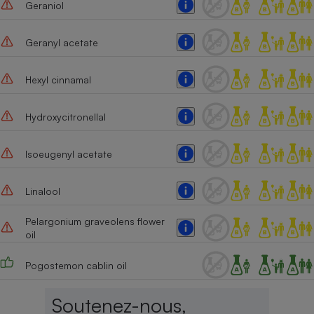
Geraniol
Geranyl acetate
Hexyl cinnamal
Hydroxycitronellal
Isoeugenyl acetate
Linalool
Pelargonium graveolens flower
oil
Pogostemon cablin oil
Soutenez-nous,