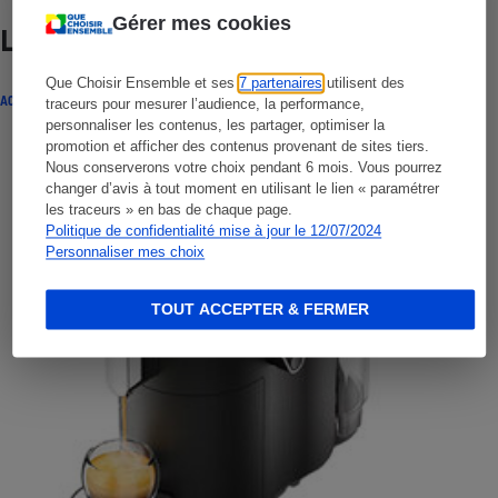
Gérer mes cookies
Lire aussi
Que Choisir Ensemble et ses
7 partenaires
utilisent des
ACTUALITÉ
traceurs pour mesurer l’audience, la performance,
personnaliser les contenus, les partager, optimiser la
promotion et afficher des contenus provenant de sites tiers.
Nous conserverons votre choix pendant 6 mois. Vous pourrez
changer d’avis à tout moment en utilisant le lien « paramétrer
les traceurs » en bas de chaque page.
Politique de confidentialité mise à jour le 12/07/2024
Personnaliser mes choix
TOUT ACCEPTER & FERMER