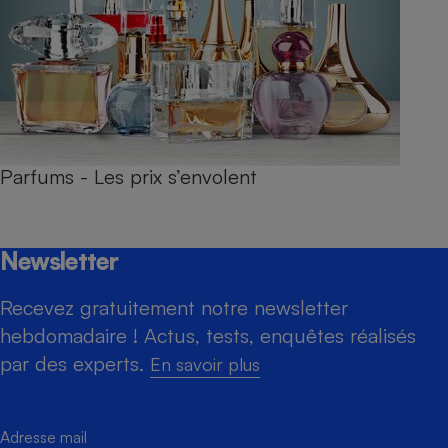
Parfums - Les prix s’envolent
Newsletter
Recevez gratuitement notre newsletter
hebdomadaire ! Actus, tests, enquêtes réalisés
par des experts.
En savoir plus
Adresse mail