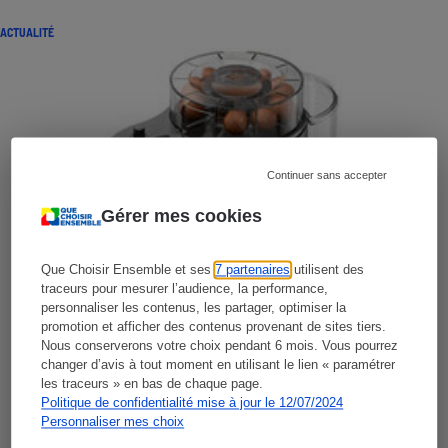
ACTUALITÉ
Continuer sans accepter
Gérer mes cookies
Que Choisir Ensemble et ses
7 partenaires
utilisent des
traceurs pour mesurer l’audience, la performance,
personnaliser les contenus, les partager, optimiser la
promotion et afficher des contenus provenant de sites tiers.
Nous conserverons votre choix pendant 6 mois. Vous pourrez
changer d’avis à tout moment en utilisant le lien « paramétrer
les traceurs » en bas de chaque page.
Politique de confidentialité mise à jour le 12/07/2024
Personnaliser mes choix