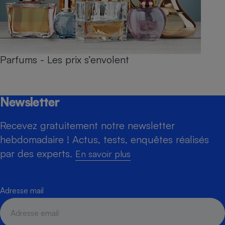
Parfums - Les prix s’envolent
Newsletter
Recevez gratuitement notre newsletter
hebdomadaire ! Actus, tests, enquêtes réalisés
par des experts.
En savoir plus
Adresse mail