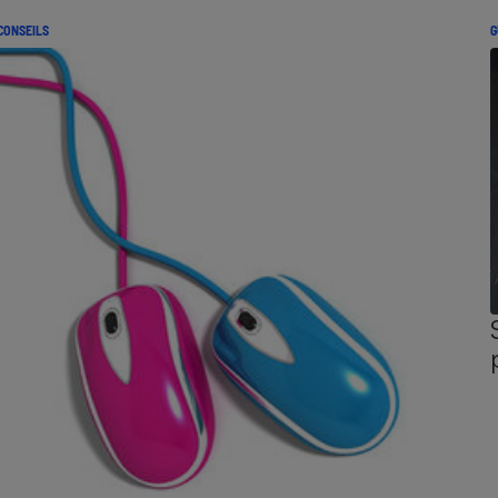
CONSEILS
G