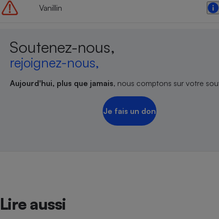
Vanillin
Soutenez-nous,
rejoignez-nous,
Aujourd'hui, plus que jamais
, nous comptons sur votre sout
Je fais un don
Lire aussi