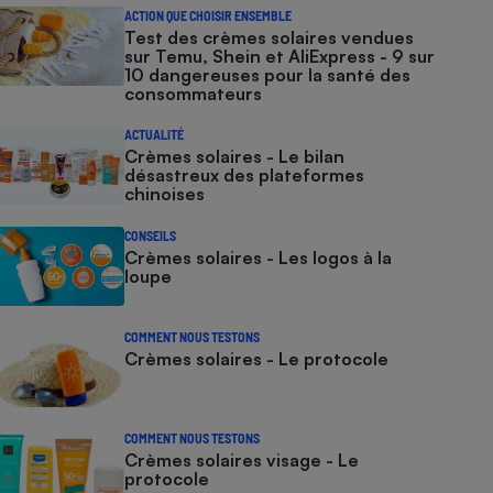
ACTION QUE CHOISIR ENSEMBLE
Test des crèmes solaires vendues
sur Temu, Shein et AliExpress - 9 sur
10 dangereuses pour la santé des
consommateurs
ACTUALITÉ
Crèmes solaires - Le bilan
désastreux des plateformes
chinoises
CONSEILS
Crèmes solaires - Les logos à la
loupe
COMMENT NOUS TESTONS
Crèmes solaires - Le protocole
COMMENT NOUS TESTONS
Crèmes solaires visage - Le
protocole