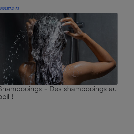
UIDE D'ACHAT
Shampooings - Des shampooings au
poil !