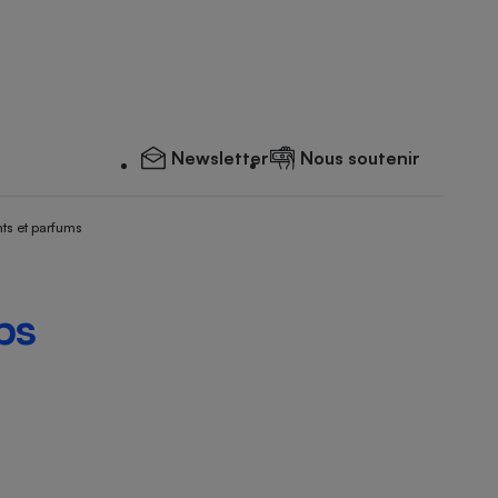
Newsletter
Nous soutenir
ts et parfums
ps