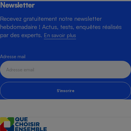
Newsletter
Recevez gratuitement notre newsletter
hebdomadaire ! Actus, tests, enquêtes réalisés
par des experts.
En savoir plus
Adresse mail
S'inscrire