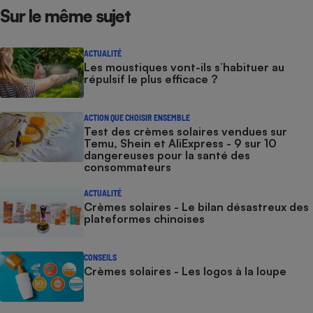
Sur le même sujet
ACTUALITÉ
Les moustiques vont-ils s’habituer au
répulsif le plus efficace ?
ACTION QUE CHOISIR ENSEMBLE
Test des crèmes solaires vendues sur
Temu, Shein et AliExpress - 9 sur 10
dangereuses pour la santé des
consommateurs
ACTUALITÉ
Crèmes solaires - Le bilan désastreux des
plateformes chinoises
CONSEILS
Crèmes solaires - Les logos à la loupe