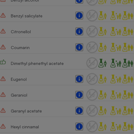
Benzyl salicylate
Citronellol
Coumarin
Dimethyl phenethyl acetate
Eugenol
Geraniol
Geranyl acetate
Hexyl cinnamal