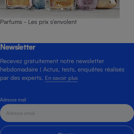
Parfums - Les prix s’envolent
Newsletter
Recevez gratuitement notre newsletter
hebdomadaire ! Actus, tests, enquêtes réalisés
par des experts.
En savoir plus
Adresse mail