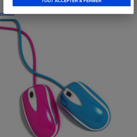
TOUT ACCEPTER & FERMER
CONSEILS