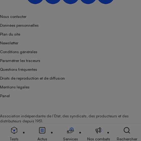
Nous contacter
Données personnelles
Plan du site
Newsletter
Conditions générales
Paramétrer les traceurs
Questions fréquentes
Droits de reproduction et de diffusion
Mentions légales
Panel
Association indépendante de l’État, des syndicats, des producteurs et des
distributeurs depuis 1951.
Tests
Actus
Services
Nos combats
Rechercher