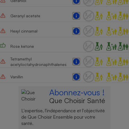
Geraniol
Geranyl acetate
Hexyl cinnamal
Rose ketone
Tetramethyl
acetyloctahydronaphthalenes
Vanillin
Abonnez-vous !
Que Choisir Santé
L'expertise, l'indépendance et l'objectivité
de Que Choisir Ensemble pour votre
santé.