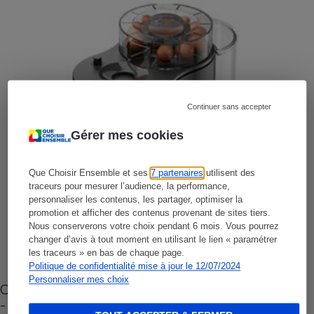
Continuer sans accepter
Gérer mes cookies
Que Choisir Ensemble et ses
7 partenaires
utilisent des
traceurs pour mesurer l’audience, la performance,
personnaliser les contenus, les partager, optimiser la
promotion et afficher des contenus provenant de sites tiers.
Nous conserverons votre choix pendant 6 mois. Vous pourrez
changer d’avis à tout moment en utilisant le lien « paramétrer
les traceurs » en bas de chaque page.
Politique de confidentialité mise à jour le 12/07/2024
Personnaliser mes choix
Cafetière à capsules zéro déchet CoffeeB (vidéo)
- Premières impressions