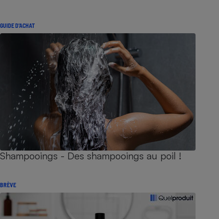
GUIDE D'ACHAT
Shampooings - Des shampooings au poil !
BRÈVE