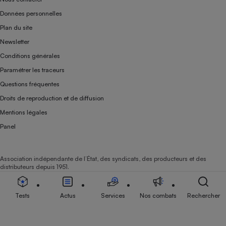
Données personnelles
Plan du site
Newsletter
Conditions générales
Paramétrer les traceurs
Questions fréquentes
Droits de reproduction et de diffusion
Mentions légales
Panel
Association indépendante de l’État, des syndicats, des producteurs et des
distributeurs depuis 1951.
Tests
Actus
Services
Nos combats
Rechercher