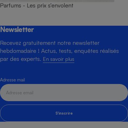
Parfums - Les prix s’envolent
Newsletter
Recevez gratuitement notre newsletter
hebdomadaire ! Actus, tests, enquêtes réalisés
par des experts.
En savoir plus
Adresse mail
S'inscrire