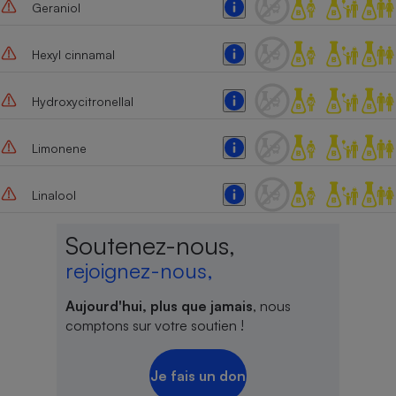
Geraniol
Hexyl cinnamal
Hydroxycitronellal
Limonene
Linalool
Soutenez-nous,
rejoignez-nous,
Aujourd'hui, plus que jamais
, nous
comptons sur votre soutien !
Je fais un don