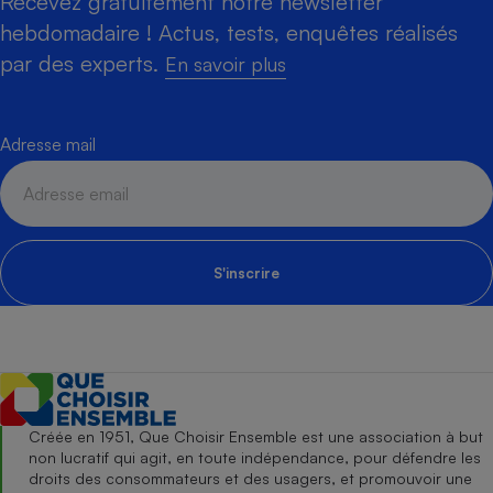
Recevez gratuitement notre newsletter
hebdomadaire ! Actus, tests, enquêtes réalisés
par des experts.
En savoir plus
Adresse mail
S'inscrire
Créée en 1951, Que Choisir Ensemble est une association à but
non lucratif qui agit, en toute indépendance, pour défendre les
droits des consommateurs et des usagers, et promouvoir une