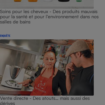
Soins pour les cheveux - Des produits mauvais
pour la santé et pour l’environnement dans nos
salles de bains
ENQUÊTE
Vente directe - Des atouts… mais aussi des
dérives