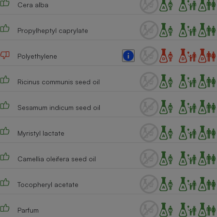
Cera alba
Cafetière à expressos
Propylheptyl caprylate
Polyethylene
Ricinus communis seed oil
Sesamum indicum seed oil
Robot ménager
Myristyl lactate
Camellia oleifera seed oil
Tocopheryl acetate
Parfum