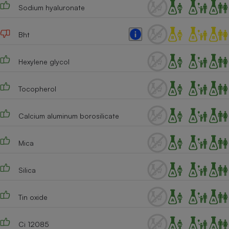
Sodium hyaluronate
Bht
Hexylene glycol
Tocopherol
Calcium aluminum borosilicate
Mica
Silica
Tin oxide
Ci 12085