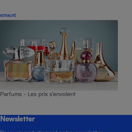
ACTUALITÉ
Parfums - Les prix s’envolent
Newsletter