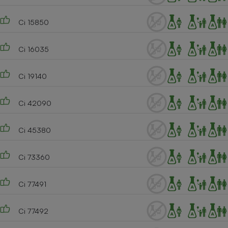
Ci 15850
Ci 16035
Ci 19140
Ci 42090
Ci 45380
Ci 73360
Ci 77491
Ci 77492