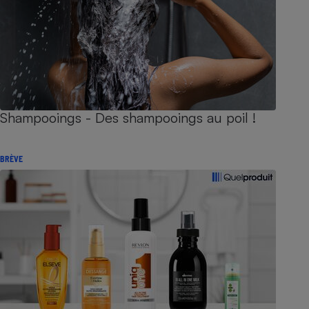
Shampooings - Des shampooings au poil !
BRÈVE