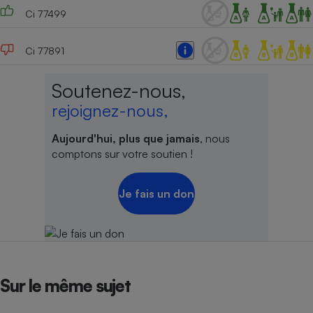
Ci 77499
Ci 77891
Soutenez-nous,
rejoignez-nous,
Aujourd'hui, plus que jamais
, nous
comptons sur votre soutien !
Je fais un don
Sur le même sujet