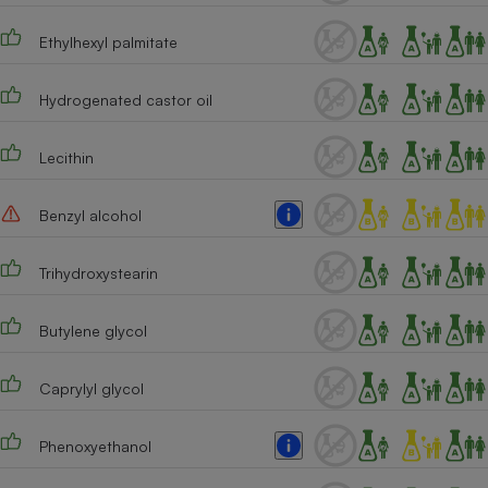
Ethylhexyl palmitate
Hydrogenated castor oil
Lecithin
Benzyl alcohol
Trihydroxystearin
Butylene glycol
Caprylyl glycol
Phenoxyethanol