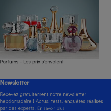
Parfums - Les prix s’envolent
Newsletter
Recevez gratuitement notre newsletter
hebdomadaire ! Actus, tests, enquêtes réalisés
par des experts.
En savoir plus