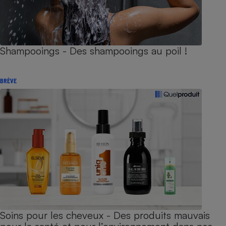
Shampooings - Des shampooings au poil !
BRÈVE
Soins pour les cheveux - Des produits mauvais