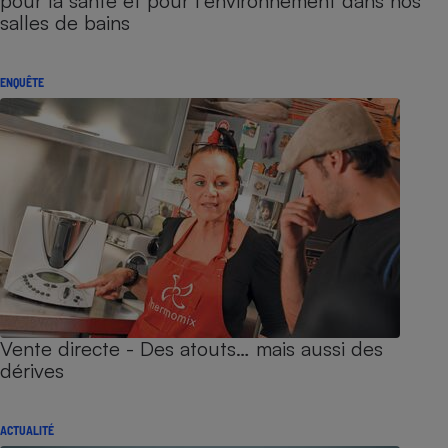
pour la santé et pour l’environnement dans nos
salles de bains
ENQUÊTE
Vente directe - Des atouts… mais aussi des
dérives
ACTUALITÉ