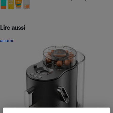
Lire aussi
ACTUALITÉ