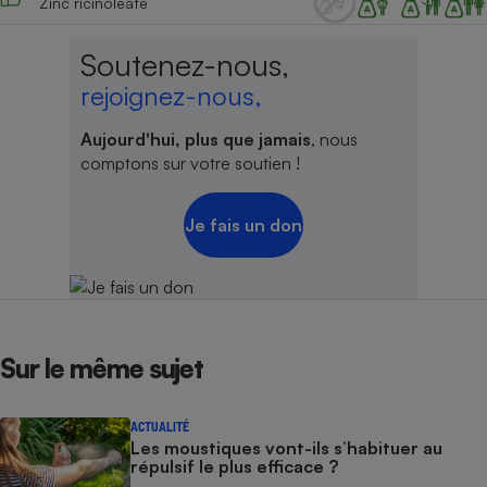
Zinc ricinoleate
Soutenez-nous,
rejoignez-nous,
Aujourd'hui, plus que jamais
, nous
comptons sur votre soutien !
Je fais un don
Sur le même sujet
ACTUALITÉ
Les moustiques vont-ils s’habituer au
répulsif le plus efficace ?