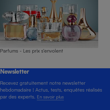
Parfums - Les prix s’envolent
Newsletter
Recevez gratuitement notre newsletter
hebdomadaire ! Actus, tests, enquêtes réalisés
par des experts.
En savoir plus