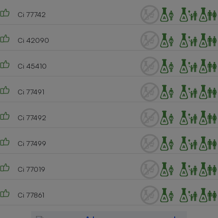
Ci 77742
Cafetière à expressos
Ci 42090
Ci 45410
Ci 77491
Robot ménager
Ci 77492
Ci 77499
Ci 77019
Ci 77861