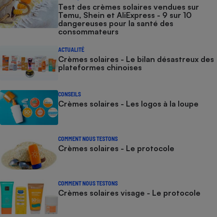
Test des crèmes solaires vendues sur
Temu, Shein et AliExpress - 9 sur 10
dangereuses pour la santé des
consommateurs
ACTUALITÉ
Crèmes solaires - Le bilan désastreux des
plateformes chinoises
CONSEILS
Crèmes solaires - Les logos à la loupe
COMMENT NOUS TESTONS
Crèmes solaires - Le protocole
COMMENT NOUS TESTONS
Crèmes solaires visage - Le protocole