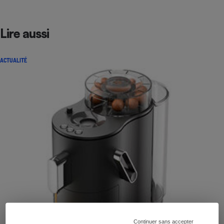
Lire aussi
ACTUALITÉ
Continuer sans accepter