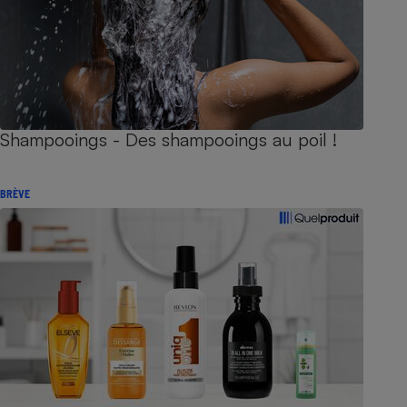
Shampooings - Des shampooings au poil !
BRÈVE