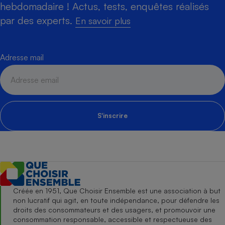
hebdomadaire ! Actus, tests, enquêtes réalisés
par des experts.
En savoir plus
Adresse mail
S'inscrire
Créée en 1951, Que Choisir Ensemble est une association à but
non lucratif qui agit, en toute indépendance, pour défendre les
droits des consommateurs et des usagers, et promouvoir une
consommation responsable, accessible et respectueuse des