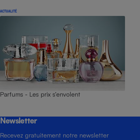
ACTUALITÉ
Parfums - Les prix s’envolent
Newsletter
Recevez gratuitement notre newsletter