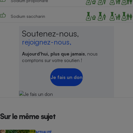
Sodium propionate
Sodium saccharin
Soutenez-nous,
rejoignez-nous,
Aujourd'hui, plus que jamais
, nous
comptons sur votre soutien !
Je fais un don
Sur le même sujet
ACTUALITÉ