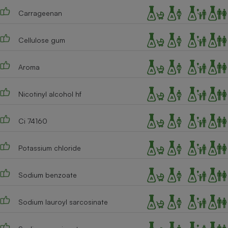
Carrageenan
Cafetière à expressos
Cellulose gum
Aroma
Nicotinyl alcohol hf
Robot ménager
Ci 74160
Potassium chloride
Sodium benzoate
Sodium lauroyl sarcosinate