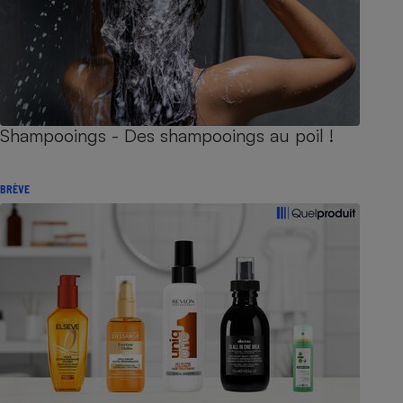
Shampooings - Des shampooings au poil !
BRÈVE