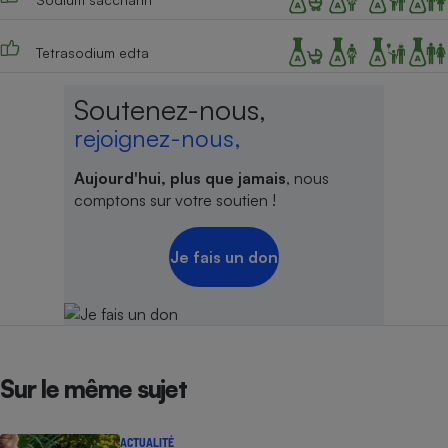
Tetrasodium edta
Soutenez-nous,
rejoignez-nous,
Aujourd'hui, plus que jamais
, nous
comptons sur votre soutien !
Je fais un don
Sur le même sujet
ACTUALITÉ