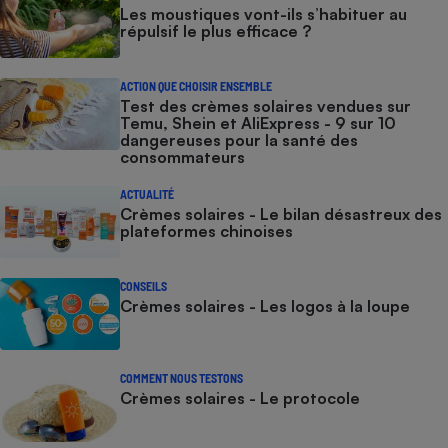
Les moustiques vont-ils s’habituer au
répulsif le plus efficace ?
ACTION QUE CHOISIR ENSEMBLE
Test des crèmes solaires vendues sur
Temu, Shein et AliExpress - 9 sur 10
dangereuses pour la santé des
consommateurs
ACTUALITÉ
Crèmes solaires - Le bilan désastreux des
plateformes chinoises
CONSEILS
Crèmes solaires - Les logos à la loupe
COMMENT NOUS TESTONS
Crèmes solaires - Le protocole