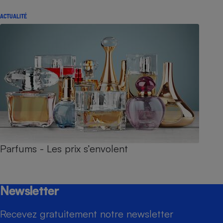
ACTUALITÉ
Parfums - Les prix s’envolent
Newsletter
Recevez gratuitement notre newsletter