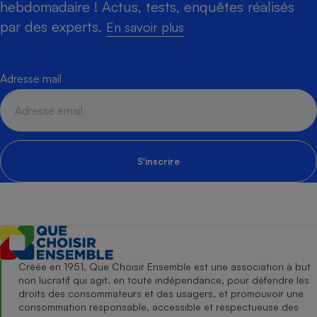
hebdomadaire ! Actus, tests, enquêtes réalisés
par des experts.
En savoir plus
Adresse mail
S'inscrire
Créée en 1951, Que Choisir Ensemble est une association à but
non lucratif qui agit, en toute indépendance, pour défendre les
droits des consommateurs et des usagers, et promouvoir une
consommation responsable, accessible et respectueuse des