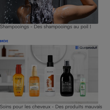
Shampooings - Des shampooings au poil !
BRÈVE
Soins pour les cheveux - Des produits mauvais