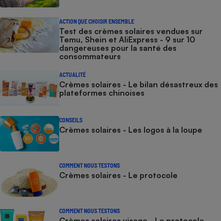
ACTION QUE CHOISIR ENSEMBLE
Test des crèmes solaires vendues sur
Temu, Shein et AliExpress - 9 sur 10
dangereuses pour la santé des
consommateurs
ACTUALITÉ
Crèmes solaires - Le bilan désastreux des
plateformes chinoises
CONSEILS
Crèmes solaires - Les logos à la loupe
COMMENT NOUS TESTONS
Crèmes solaires - Le protocole
COMMENT NOUS TESTONS
Crèmes solaires visage - Le protocole