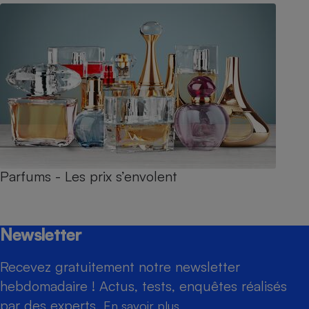
Parfums - Les prix s’envolent
Newsletter
Recevez gratuitement notre newsletter
hebdomadaire ! Actus, tests, enquêtes réalisés
par des experts.
En savoir plus