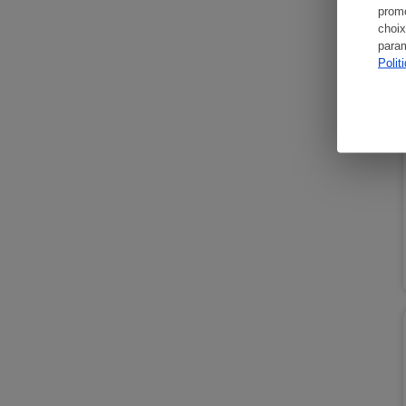
promo
choix
param
Polit