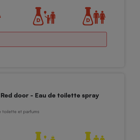
d door - Eau de toilette spray
toilette et parfums