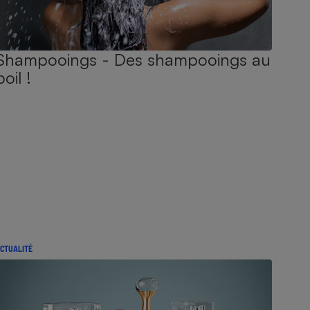
Shampooings - Des shampooings au
poil !
CTUALITÉ