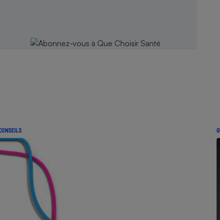
CONSEILS
G