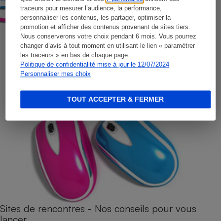
traceurs pour mesurer l’audience, la performance,
personnaliser les contenus, les partager, optimiser la
promotion et afficher des contenus provenant de sites tiers.
Nous conserverons votre choix pendant 6 mois. Vous pourrez
changer d’avis à tout moment en utilisant le lien « paramétrer
les traceurs » en bas de chaque page.
Politique de confidentialité mise à jour le 12/07/2024
Personnaliser mes choix
TOUT ACCEPTER & FERMER
Sites de rencontres - Nos conseils pour vous
lancer