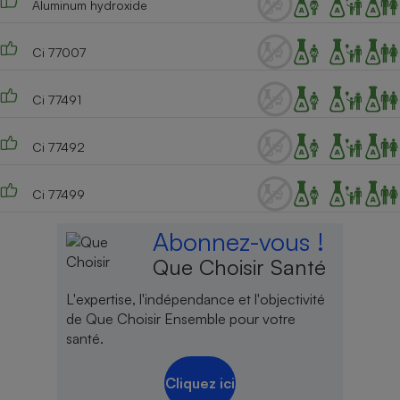
Aluminum hydroxide
Cafetière à expressos
Ci 77007
Ci 77491
Ci 77492
Ci 77499
Robot ménager
Abonnez-vous !
Que Choisir Santé
L'expertise, l'indépendance et l'objectivité
de Que Choisir Ensemble pour votre
santé.
Cliquez ici