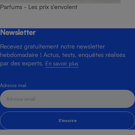
Parfums - Les prix s’envolent
Newsletter
Recevez gratuitement notre newsletter
hebdomadaire ! Actus, tests, enquêtes réalisés
par des experts.
En savoir plus
Adresse mail
S'inscrire