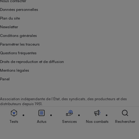
Nous contacter
Données personnelles
Plan du site
Newsletter
Conditions générales
Paramétrer les traceurs
Questions fréquentes
Droits de reproduction et de diffusion
Mentions légales
Panel
Association indépendante de l’État, des syndicats, des producteurs et des
distributeurs depuis 1951.
Tests
Actus
Services
Nos combats
Rechercher