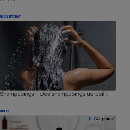
GUIDE D'ACHAT
Shampooings - Des shampooings au poil !
BRÈVE