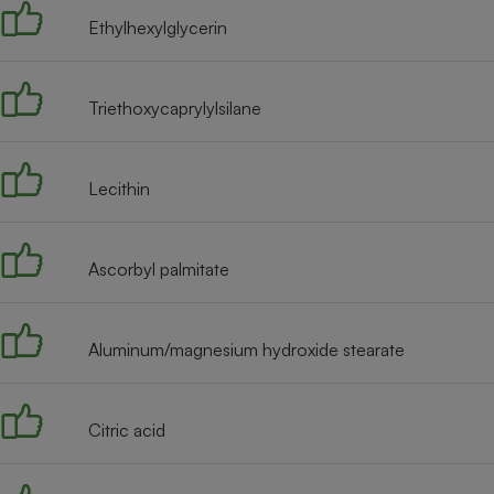
Ethylhexylglycerin
Triethoxycaprylylsilane
Lecithin
Ascorbyl palmitate
Aluminum/magnesium hydroxide stearate
Citric acid