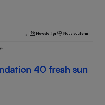
Newsletter
Nous soutenir
ge
undation 40 fresh sun