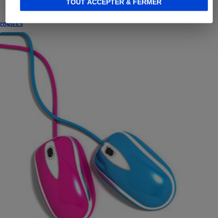
TOUT ACCEPTER & FERMER
CONSEILS