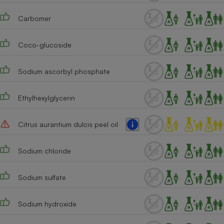
Cafetière à expressos
Carbomer
Coco-glucoside
Sodium ascorbyl phosphate
Ethylhexylglycerin
Robot ménager
Citrus aurantium dulcis peel oil
Sodium chloride
Sodium sulfate
Sodium hydroxide