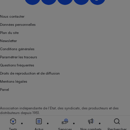
Nous contacter
Données personnelles
Plan du site
Newsletter
Conditions générales
Paramétrer les traceurs
Questions fréquentes
Droits de reproduction et de diffusion
Mentions légales
Panel
Association indépendante de l’État, des syndicats, des producteurs et des
distributeurs depuis 1951.
Tests
Actus
Services
Nos combats
Rechercher