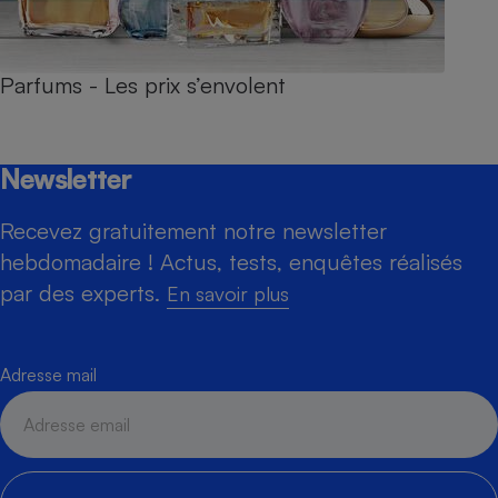
Parfums - Les prix s’envolent
Newsletter
Recevez gratuitement notre newsletter
hebdomadaire ! Actus, tests, enquêtes réalisés
par des experts.
En savoir plus
Adresse mail