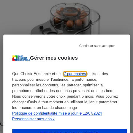
Continuer sans accepter
Gérer mes cookies
Que Choisir Ensemble et ses
7 partenaires
utilisent des
traceurs pour mesurer l’audience, la performance,
personnaliser les contenus, les partager, optimiser la
promotion et afficher des contenus provenant de sites tiers.
Nous conserverons votre choix pendant 6 mois. Vous pourrez
changer d’avis à tout moment en utilisant le lien « paramétrer
les traceurs » en bas de chaque page.
Politique de confidentialité mise à jour le 12/07/2024
Personnaliser mes choix
Cafetière à capsules zéro déchet CoffeeB (vidéo)
- Premières impressions