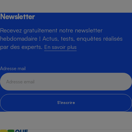
Newsletter
Recevez gratuitement notre newsletter
hebdomadaire ! Actus, tests, enquêtes réalisés
par des experts.
En savoir plus
Adresse mail
S'inscrire