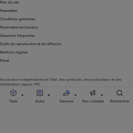
Plan du site
Newsletter
Conditions générales
Paramétrer les traceurs
Questions fréquentes
Droits de reproduction et de diffusion
Mentions légales
Panel
Association indépendante de l’État, des syndicats, des producteurs et des
distributeurs depuis 1951.
Tests
Actus
Services
Nos combats
Rechercher