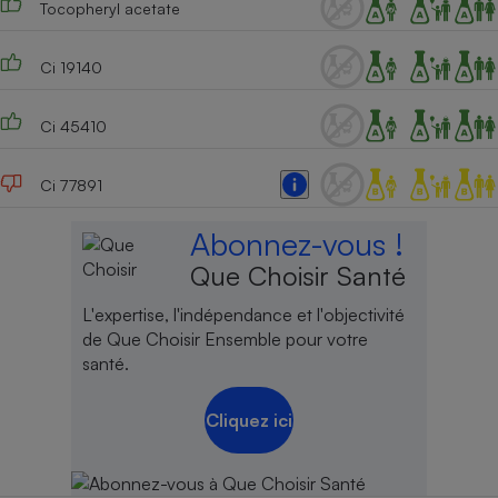
Tocopheryl acetate
Cafetière à expressos
Ci 19140
Ci 45410
Ci 77891
Abonnez-vous !
Robot ménager
Que Choisir Santé
L'expertise, l'indépendance et l'objectivité
de Que Choisir Ensemble pour votre
santé.
Cliquez ici