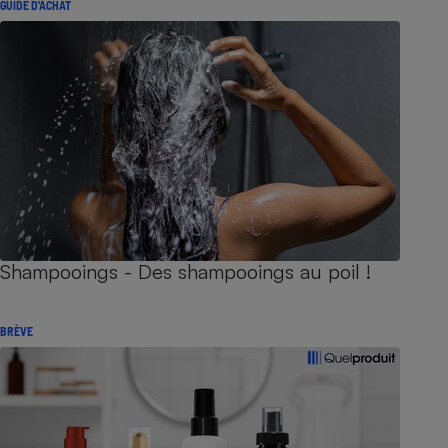
GUIDE D'ACHAT
Shampooings - Des shampooings au poil !
BRÈVE