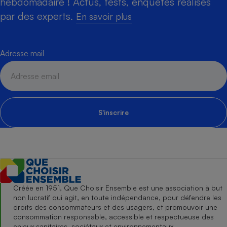
hebdomadaire ! Actus, tests, enquêtes réalisés
par des experts.
En savoir plus
Adresse mail
S'inscrire
Créée en 1951, Que Choisir Ensemble est une association à but
non lucratif qui agit, en toute indépendance, pour défendre les
droits des consommateurs et des usagers, et promouvoir une
consommation responsable, accessible et respectueuse des
enjeux sanitaires, sociétaux et environnementaux.