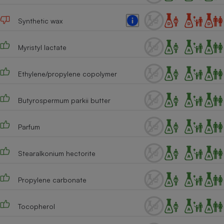
Cafetière à expressos
Synthetic wax
Myristyl lactate
Ethylene/propylene copolymer
Butyrospermum parkii butter
Robot ménager
Parfum
Stearalkonium hectorite
Propylene carbonate
Tocopherol