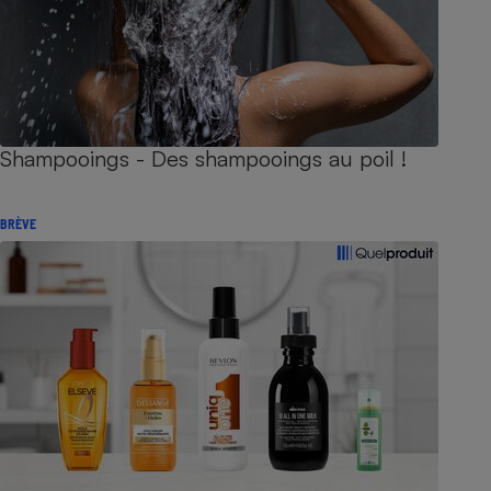
Shampooings - Des shampooings au poil !
BRÈVE