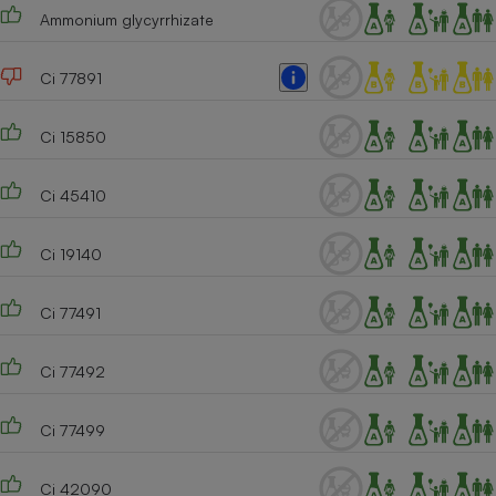
Ammonium glycyrrhizate
Ci 77891
Ci 15850
Ci 45410
Ci 19140
Ci 77491
Ci 77492
Ci 77499
Ci 42090