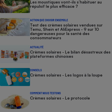
Les moustiques vont-ils s’habituer au
répulsif le plus efficace ?
ACTION QUE CHOISIR ENSEMBLE
Test des crèmes solaires vendues sur
Temu, Shein et AliExpress - 9 sur 10
dangereuses pour la santé des
consommateurs
ACTUALITÉ
Crèmes solaires - Le bilan désastreux des
plateformes chinoises
CONSEILS
Crèmes solaires - Les logos à la loupe
COMMENT NOUS TESTONS
Crèmes solaires - Le protocole