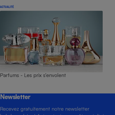
ACTUALITÉ
Parfums - Les prix s’envolent
Newsletter
Recevez gratuitement notre newsletter