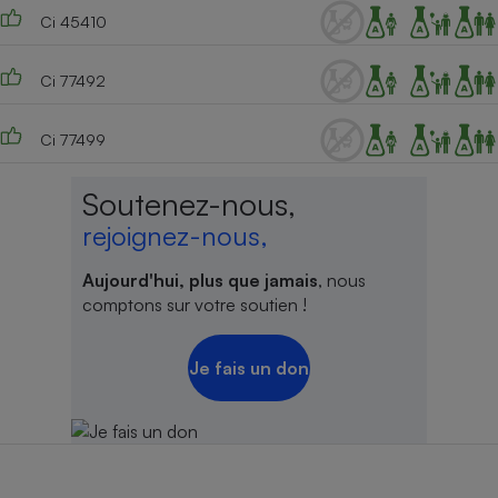
Ci 45410
Ci 77492
Ci 77499
Soutenez-nous,
rejoignez-nous,
Aujourd'hui, plus que jamais
, nous
comptons sur votre soutien !
Je fais un don