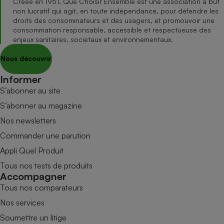
Créée en 1951, Que Choisir Ensemble est une association à but
non lucratif qui agit, en toute indépendance, pour défendre les
droits des consommateurs et des usagers, et promouvoir une
consommation responsable, accessible et respectueuse des
enjeux sanitaires, sociétaux et environnementaux.
Nous découvrir
Informer
S’abonner au site
S’abonner au magazine
Nos newsletters
Commander une parution
Appli Quel Produit
Tous nos tests de produits
Accompagner
Tous nos comparateurs
Nos services
Soumettre un litige