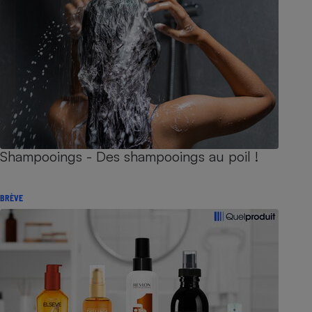
Shampooings - Des shampooings au poil !
BRÈVE