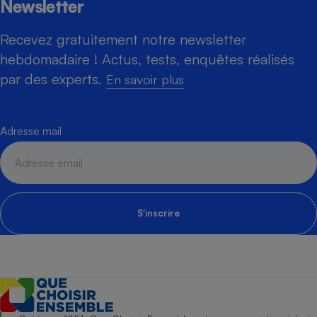
Newsletter
Recevez gratuitement notre newsletter
hebdomadaire ! Actus, tests, enquêtes réalisés
par des experts.
En savoir plus
Adresse mail
S'inscrire