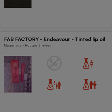
FAB FACTORY - Endeavour - Tinted lip oil
Maquillage - Rouges à lèvres