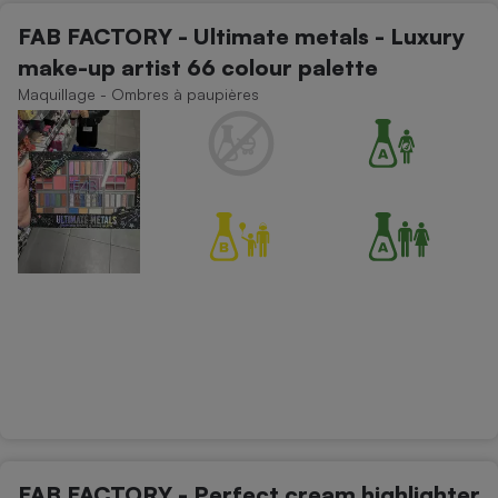
FAB FACTORY - Ultimate metals - Luxury
make-up artist 66 colour palette
Maquillage - Ombres à paupières
FAB FACTORY - Perfect cream highlighter