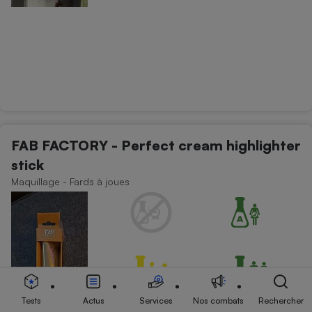
FAB FACTORY - Perfect cream highlighter
stick
Maquillage - Fards à joues
Tests
Actus
Services
Nos combats
Rechercher