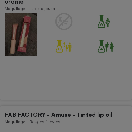
crème
Maquillage - Fards à joues
FAB FACTORY - Amuse - Tinted lip oil
Maquillage - Rouges à lèvres