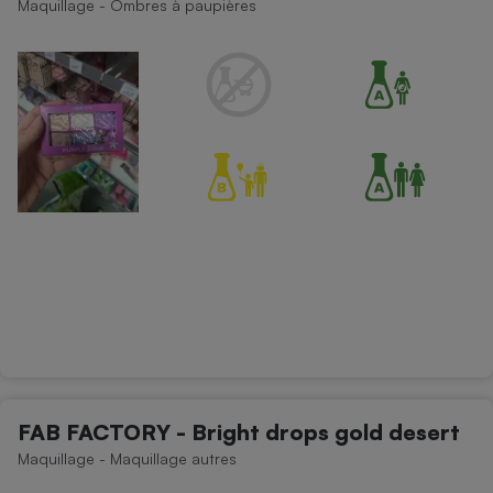
Maquillage - Ombres à paupières
Téléphone mobile -
Smartphone
Plaque de cuisson à
induction
Climatiseur -
Ventilateur
Antivirus
Climatiseur -
Ventilateur
FAB FACTORY - Bright drops gold desert
Maquillage - Maquillage autres