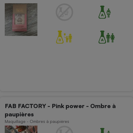
Cafetière à expressos
Robot ménager
FAB FACTORY - Pink power - Ombre à
paupières
Maquillage - Ombres à paupières