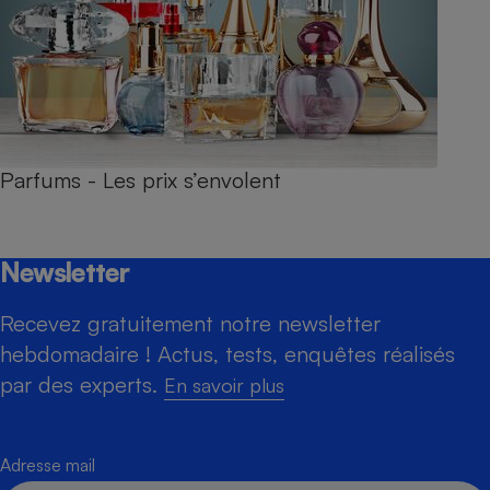
Parfums - Les prix s’envolent
Newsletter
Recevez gratuitement notre newsletter
hebdomadaire ! Actus, tests, enquêtes réalisés
par des experts.
En savoir plus
Adresse mail