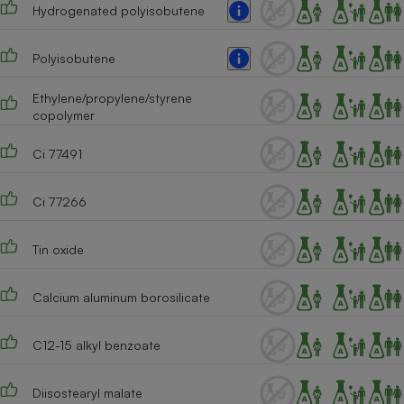
Hydrogenated polyisobutene
Polyisobutene
Ethylene/propylene/styrene
copolymer
Ci 77491
Ci 77266
Tin oxide
Calcium aluminum borosilicate
C12-15 alkyl benzoate
Diisostearyl malate