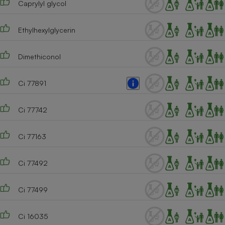
Caprylyl glycol
Cafetière à expressos
Ethylhexylglycerin
Dimethiconol
Ci 77891
Ci 77742
Robot ménager
Ci 77163
Ci 77492
Ci 77499
Ci 16035