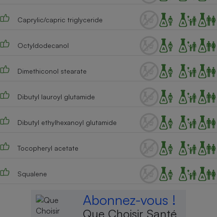
Caprylic/capric triglyceride
Octyldodecanol
Dimethiconol stearate
Dibutyl lauroyl glutamide
Dibutyl ethylhexanoyl glutamide
Tocopheryl acetate
Squalene
Abonnez-vous !
Que Choisir Santé