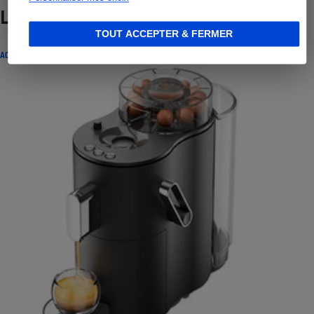
Lire aussi
TOUT ACCEPTER & FERMER
ACTUALITÉ