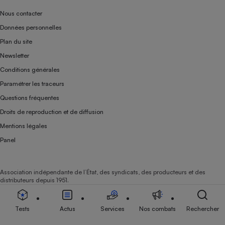
Nous contacter
Données personnelles
Plan du site
Newsletter
Conditions générales
Paramétrer les traceurs
Questions fréquentes
Droits de reproduction et de diffusion
Mentions légales
Panel
Association indépendante de l’État, des syndicats, des producteurs et des
distributeurs depuis 1951.
Tests
Actus
Services
Nos combats
Rechercher