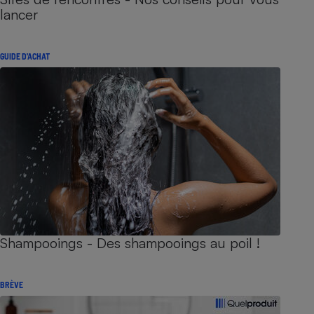
lancer
GUIDE D'ACHAT
Shampooings - Des shampooings au poil !
BRÈVE