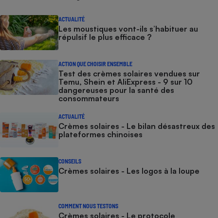
ACTUALITÉ
Les moustiques vont-ils s’habituer au
répulsif le plus efficace ?
ACTION QUE CHOISIR ENSEMBLE
Test des crèmes solaires vendues sur
Temu, Shein et AliExpress - 9 sur 10
dangereuses pour la santé des
consommateurs
ACTUALITÉ
Crèmes solaires - Le bilan désastreux des
plateformes chinoises
CONSEILS
Crèmes solaires - Les logos à la loupe
COMMENT NOUS TESTONS
Crèmes solaires - Le protocole