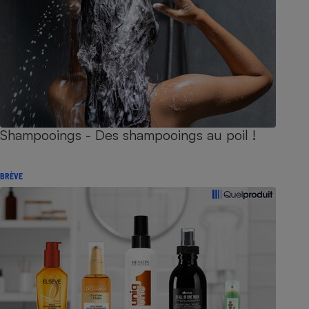
Shampooings - Des shampooings au poil !
BRÈVE