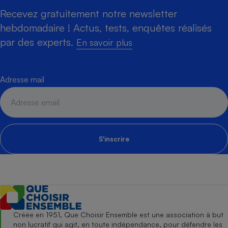
Recevez gratuitement notre newsletter
hebdomadaire ! Actus, tests, enquêtes réalisés
par des experts.
En savoir plus
Adresse mail
S'inscrire
Créée en 1951, Que Choisir Ensemble est une association à but
non lucratif qui agit, en toute indépendance, pour défendre les