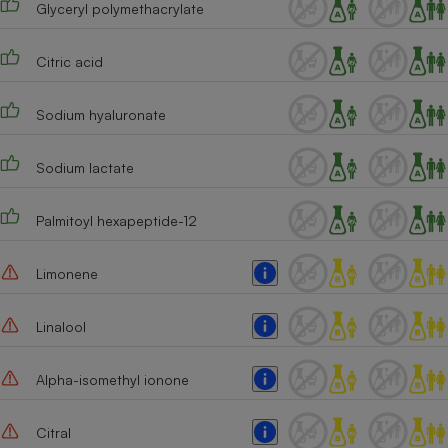
Glyceryl polymethacrylate
Citric acid
Sodium hyaluronate
Sodium lactate
Palmitoyl hexapeptide-12
Limonene
Linalool
Alpha-isomethyl ionone
Citral