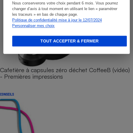
Nous conserverons votre choix pendant 6 mois. Vous pourrez
changer d’avis à tout moment en utilisant le lien « paramétrer
les traceurs » en bas de chaque page.
Politique de confidentialité mise à jour le 12/07/2024
Personnaliser mes choix
TOUT ACCEPTER & FERMER
Cafetière à capsules zéro déchet CoffeeB (vidéo)
- Premières impressions
CONSEILS