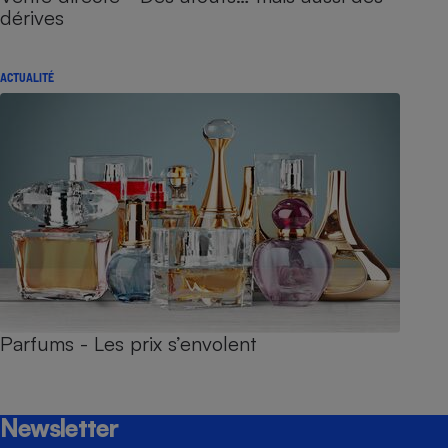
dérives
ACTUALITÉ
Parfums - Les prix s’envolent
Newsletter