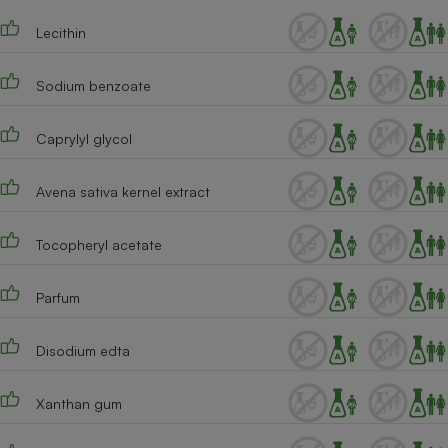
Cafetière à expressos
Lecithin
Sodium benzoate
Caprylyl glycol
Avena sativa kernel extract
Robot ménager
Tocopheryl acetate
Parfum
Disodium edta
Xanthan gum