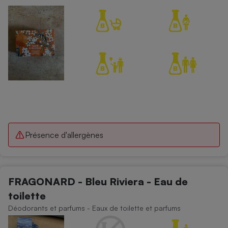
Cafetière à expressos
Robot ménager
Présence d'allergènes
FRAGONARD - Bleu Riviera - Eau de
toilette
Déodorants et parfums - Eaux de toilette et parfums