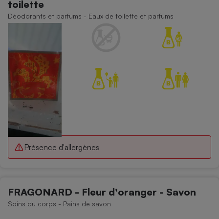
toilette
Téléphone mobile -
Smartphone
Déodorants et parfums - Eaux de toilette et parfums
Plaque de cuisson à
induction
Climatiseur -
Ventilateur
Antivirus
Climatiseur -
Ventilateur
Présence d'allergènes
FRAGONARD - Fleur d'oranger - Savon
Soins du corps - Pains de savon