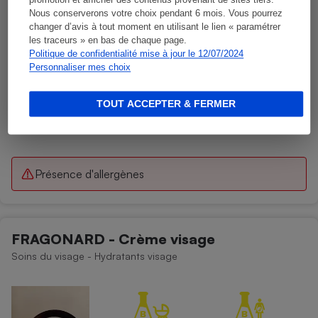
promotion et afficher des contenus provenant de sites tiers.
Nous conserverons votre choix pendant 6 mois. Vous pourrez
changer d’avis à tout moment en utilisant le lien « paramétrer
les traceurs » en bas de chaque page.
Politique de confidentialité mise à jour le 12/07/2024
Personnaliser mes choix
TOUT ACCEPTER & FERMER
Présence d'allergènes
FRAGONARD - Crème visage
Soins du visage - Hydratants visage