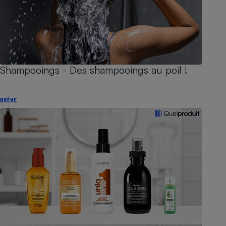
Shampooings - Des shampooings au poil !
BRÈVE