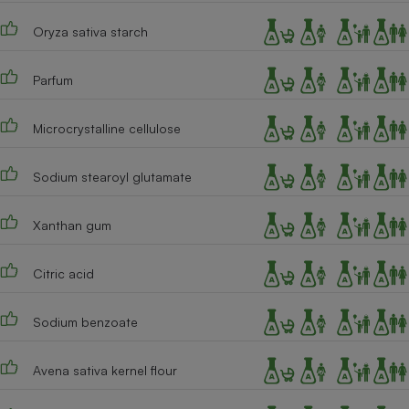
Cafetière à expressos
Oryza sativa starch
Parfum
Microcrystalline cellulose
Sodium stearoyl glutamate
Robot ménager
Xanthan gum
Citric acid
Sodium benzoate
Avena sativa kernel flour