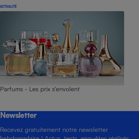
ACTUALITÉ
Parfums - Les prix s’envolent
Newsletter
Recevez gratuitement notre newsletter
hebdomadaire ! Actus, tests, enquêtes réalisés