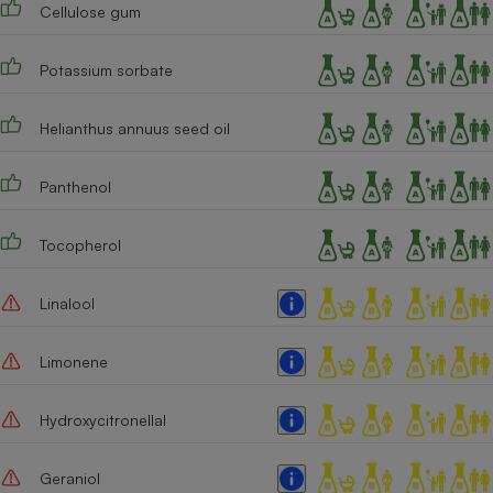
Cellulose gum
Potassium sorbate
Helianthus annuus seed oil
Panthenol
Tocopherol
Linalool
Limonene
Hydroxycitronellal
Geraniol