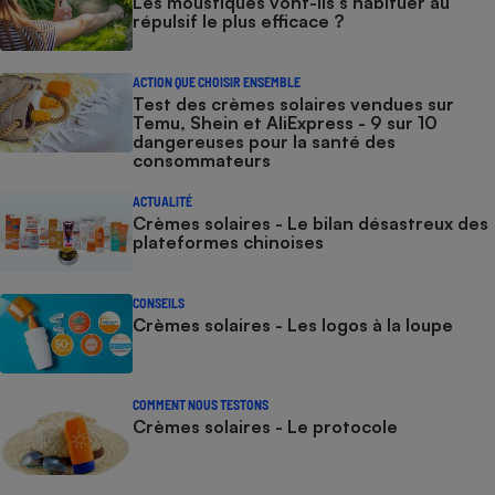
Les moustiques vont-ils s’habituer au
répulsif le plus efficace ?
ACTION QUE CHOISIR ENSEMBLE
Test des crèmes solaires vendues sur
Temu, Shein et AliExpress - 9 sur 10
dangereuses pour la santé des
consommateurs
ACTUALITÉ
Crèmes solaires - Le bilan désastreux des
plateformes chinoises
CONSEILS
Crèmes solaires - Les logos à la loupe
COMMENT NOUS TESTONS
Crèmes solaires - Le protocole