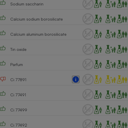
Sodium saccharin
Cafetière à expressos
Calcium sodium borosilicate
Calcium aluminum borosilicate
Tin oxide
Parfum
Robot ménager
Ci 77891
Ci 77491
Ci 77499
Ci 77492