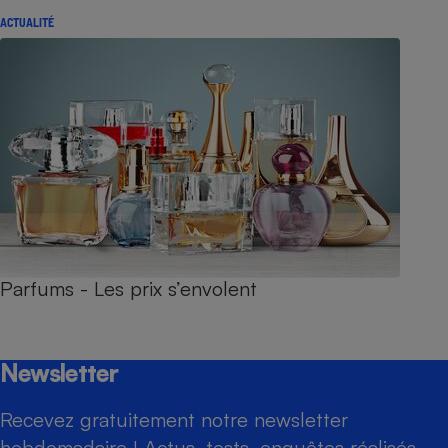
ACTUALITÉ
Parfums - Les prix s’envolent
Newsletter
Recevez gratuitement notre newsletter
hebdomadaire ! Actus, tests, enquêtes réalisés