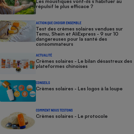
Les moustiques vont-ils s’habituer au
répulsif le plus efficace ?
ACTION QUE CHOISIR ENSEMBLE
Test des crèmes solaires vendues sur
Temu, Shein et AliExpress - 9 sur 10
dangereuses pour la santé des
consommateurs
ACTUALITÉ
Crèmes solaires - Le bilan désastreux des
plateformes chinoises
CONSEILS
Crèmes solaires - Les logos à la loupe
COMMENT NOUS TESTONS
Crèmes solaires - Le protocole