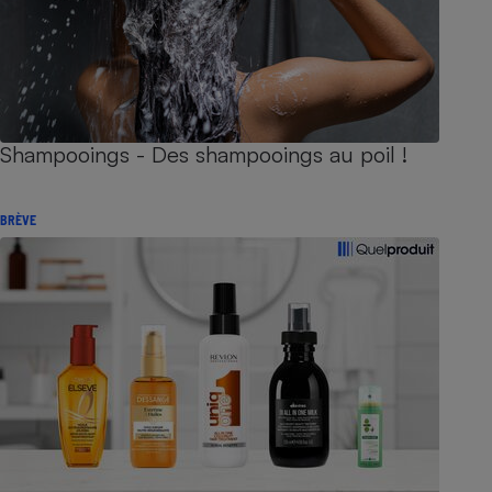
Shampooings - Des shampooings au poil !
BRÈVE