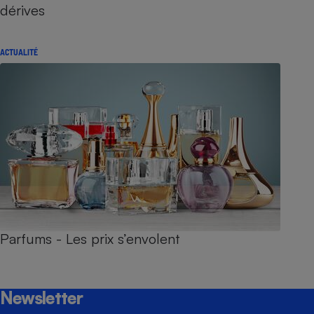
dérives
ACTUALITÉ
Parfums - Les prix s’envolent
Newsletter