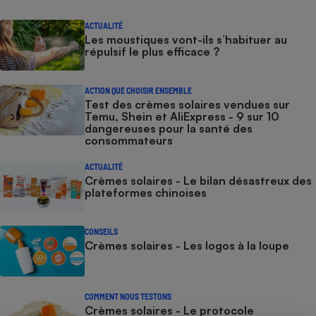
ACTUALITÉ
Les moustiques vont-ils s’habituer au
répulsif le plus efficace ?
ACTION QUE CHOISIR ENSEMBLE
Test des crèmes solaires vendues sur
Temu, Shein et AliExpress - 9 sur 10
dangereuses pour la santé des
consommateurs
ACTUALITÉ
Crèmes solaires - Le bilan désastreux des
plateformes chinoises
CONSEILS
Crèmes solaires - Les logos à la loupe
COMMENT NOUS TESTONS
Crèmes solaires - Le protocole