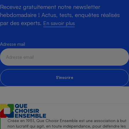
Recevez gratuitement notre newsletter
hebdomadaire ! Actus, tests, enquêtes réalisés
par des experts.
En savoir plus
Adresse mail
S'inscrire
Créée en 1951, Que Choisir Ensemble est une association à but
non lucratif qui agit, en toute indépendance, pour défendre les