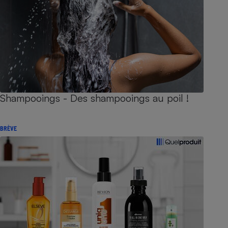
Shampooings - Des shampooings au poil !
BRÈVE