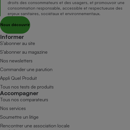
droits des consommateurs et des usagers, et promouvoir une
consommation responsable, accessible et respectueuse des
enjeux sanitaires, sociétaux et environnementaux.
Nous découvrir
Informer
S’abonner au site
S’abonner au magazine
Nos newsletters
Commander une parution
Appli Quel Produit
Tous nos tests de produits
Accompagner
Tous nos comparateurs
Nos services
Soumettre un litige
Rencontrer une association locale