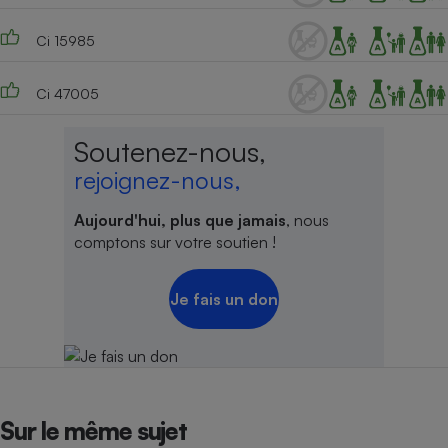
Ci 15985
Ci 47005
Soutenez-nous,
rejoignez-nous,
Aujourd'hui, plus que jamais
, nous
comptons sur votre soutien !
Je fais un don
Sur le même sujet