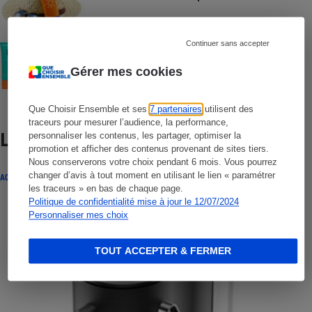
Continuer sans accepter
COMMENT NOUS TESTONS
Crèmes solaires visage - Le protocole
Gérer mes cookies
Que Choisir Ensemble et ses
7 partenaires
utilisent des
traceurs pour mesurer l’audience, la performance,
Lire aussi
personnaliser les contenus, les partager, optimiser la
promotion et afficher des contenus provenant de sites tiers.
Nous conserverons votre choix pendant 6 mois. Vous pourrez
changer d’avis à tout moment en utilisant le lien « paramétrer
ACTUALITÉ
les traceurs » en bas de chaque page.
Politique de confidentialité mise à jour le 12/07/2024
Personnaliser mes choix
TOUT ACCEPTER & FERMER