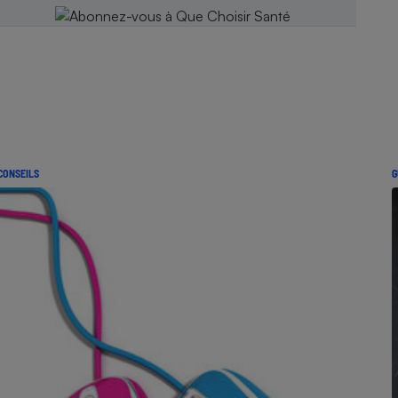
CONSEILS
G