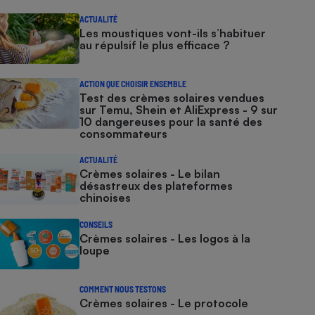
ACTUALITÉ
Les moustiques vont-ils s’habituer
au répulsif le plus efficace ?
ACTION QUE CHOISIR ENSEMBLE
Test des crèmes solaires vendues
sur Temu, Shein et AliExpress - 9 sur
10 dangereuses pour la santé des
consommateurs
ACTUALITÉ
Crèmes solaires - Le bilan
désastreux des plateformes
chinoises
CONSEILS
Crèmes solaires - Les logos à la
loupe
COMMENT NOUS TESTONS
Crèmes solaires - Le protocole