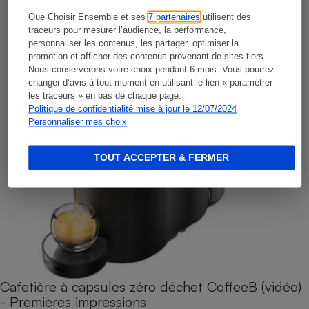
Que Choisir Ensemble et ses
7 partenaires
utilisent des
traceurs pour mesurer l’audience, la performance,
personnaliser les contenus, les partager, optimiser la
promotion et afficher des contenus provenant de sites tiers.
Nous conserverons votre choix pendant 6 mois. Vous pourrez
changer d’avis à tout moment en utilisant le lien « paramétrer
les traceurs » en bas de chaque page.
Politique de confidentialité mise à jour le 12/07/2024
Personnaliser mes choix
TOUT ACCEPTER & FERMER
Cafetière à capsules zéro déchet CoffeeB (vidéo)
- Premières impressions