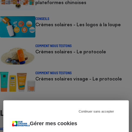
plateformes chinoises
CONSEILS
Crèmes solaires - Les logos à la loupe
COMMENT NOUS TESTONS
Crèmes solaires - Le protocole
COMMENT NOUS TESTONS
Crèmes solaires visage - Le protocole
Lire aussi
Continuer sans accepter
Gérer mes cookies
ACTUALITÉ