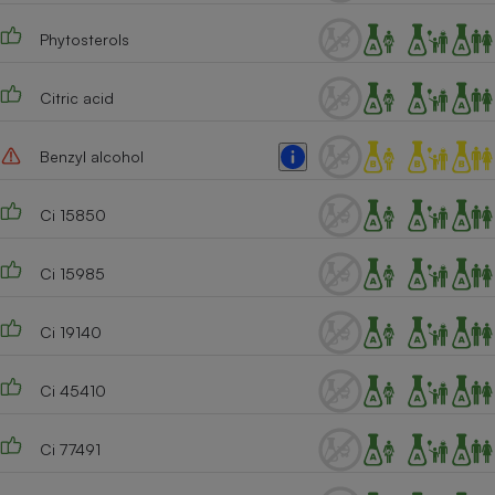
Phytosterols
Citric acid
Benzyl alcohol
Ci 15850
Ci 15985
Ci 19140
Ci 45410
Ci 77491