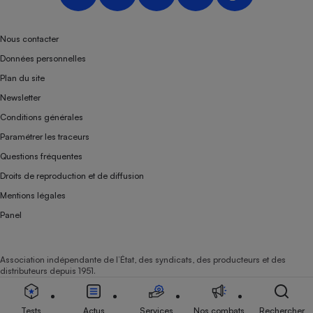
Nous contacter
Données personnelles
Plan du site
Newsletter
Conditions générales
Paramétrer les traceurs
Questions fréquentes
Droits de reproduction et de diffusion
Mentions légales
Panel
Association indépendante de l’État, des syndicats, des producteurs et des
distributeurs depuis 1951.
Tests
Actus
Services
Nos combats
Rechercher