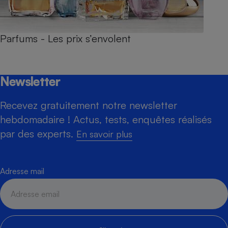
Parfums - Les prix s’envolent
Newsletter
Recevez gratuitement notre newsletter
hebdomadaire ! Actus, tests, enquêtes réalisés
par des experts.
En savoir plus
Adresse mail