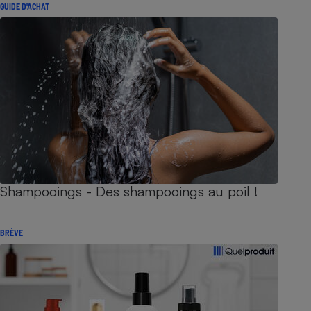
GUIDE D'ACHAT
Shampooings - Des shampooings au poil !
BRÈVE