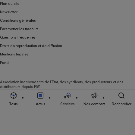
Plan du site
Newsletter
Conditions générales
Paramétrer les traceurs
Questions fréquentes
Droits de reproduction et de diffusion
Mentions légales
Panel
Association indépendante de l’État, des syndicats, des producteurs et des
distributeurs depuis 1951.
Tests
Actus
Services
Nos combats
Rechercher