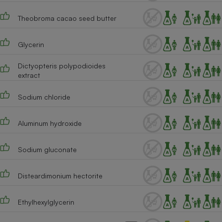
Theobroma cacao seed butter
Glycerin
Dictyopteris polypodioides
extract
Sodium chloride
Aluminum hydroxide
Sodium gluconate
Disteardimonium hectorite
Ethylhexylglycerin