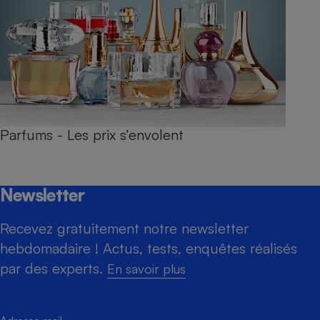
Parfums - Les prix s’envolent
Newsletter
Recevez gratuitement notre newsletter
hebdomadaire ! Actus, tests, enquêtes réalisés
par des experts.
En savoir plus