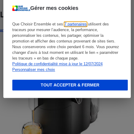
Gérer mes cookies
Lire aussi
Que Choisir Ensemble et ses
7 partenaires
utilisent des
traceurs pour mesurer l’audience, la performance,
ACTUALITÉ
personnaliser les contenus, les partager, optimiser la
promotion et afficher des contenus provenant de sites tiers.
Nous conserverons votre choix pendant 6 mois. Vous pourrez
changer d’avis à tout moment en utilisant le lien « paramétrer
les traceurs » en bas de chaque page.
Politique de confidentialité mise à jour le 12/07/2024
Personnaliser mes choix
TOUT ACCEPTER & FERMER