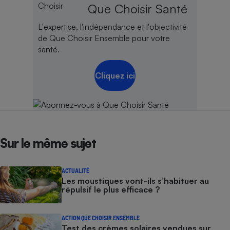
Que Choisir Santé
L'expertise, l'indépendance et l'objectivité
de Que Choisir Ensemble pour votre
santé.
Cliquez ici
Sur le même sujet
ACTUALITÉ
Les moustiques vont-ils s’habituer au
répulsif le plus efficace ?
ACTION QUE CHOISIR ENSEMBLE
Test des crèmes solaires vendues sur