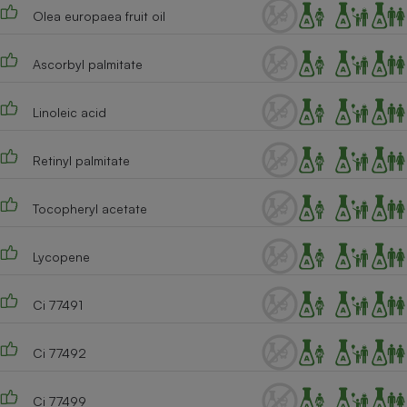
Olea europaea fruit oil
Ascorbyl palmitate
Linoleic acid
Retinyl palmitate
Tocopheryl acetate
Lycopene
Ci 77491
Ci 77492
Ci 77499