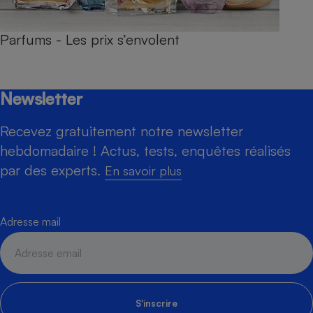
Parfums - Les prix s’envolent
Newsletter
Recevez gratuitement notre newsletter
hebdomadaire ! Actus, tests, enquêtes réalisés
par des experts.
En savoir plus
Adresse mail
S'inscrire