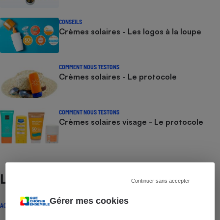
CONSEILS
Crèmes solaires - Les logos à la loupe
COMMENT NOUS TESTONS
Crèmes solaires - Le protocole
COMMENT NOUS TESTONS
Crèmes solaires visage - Le protocole
Lire aussi
Continuer sans accepter
Gérer mes cookies
ACTUALITÉ