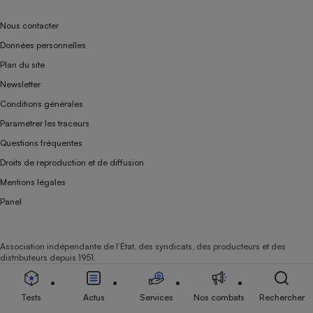
Nous contacter
Données personnelles
Plan du site
Newsletter
Conditions générales
Paramétrer les traceurs
Questions fréquentes
Droits de reproduction et de diffusion
Mentions légales
Panel
Association indépendante de l’État, des syndicats, des producteurs et des
distributeurs depuis 1951.
Tests
Actus
Services
Nos combats
Rechercher