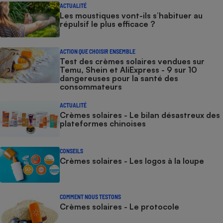
ACTUALITÉ
Les moustiques vont-ils s’habituer au
répulsif le plus efficace ?
ACTION QUE CHOISIR ENSEMBLE
Test des crèmes solaires vendues sur
Temu, Shein et AliExpress - 9 sur 10
dangereuses pour la santé des
consommateurs
ACTUALITÉ
Crèmes solaires - Le bilan désastreux des
plateformes chinoises
CONSEILS
Crèmes solaires - Les logos à la loupe
COMMENT NOUS TESTONS
Crèmes solaires - Le protocole