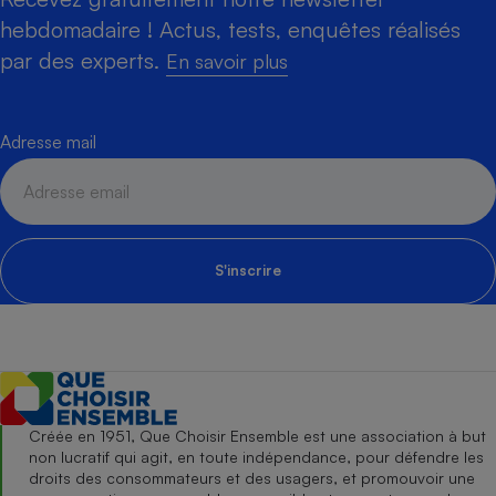
hebdomadaire ! Actus, tests, enquêtes réalisés
par des experts.
En savoir plus
Adresse mail
S'inscrire
Créée en 1951, Que Choisir Ensemble est une association à but
non lucratif qui agit, en toute indépendance, pour défendre les
droits des consommateurs et des usagers, et promouvoir une