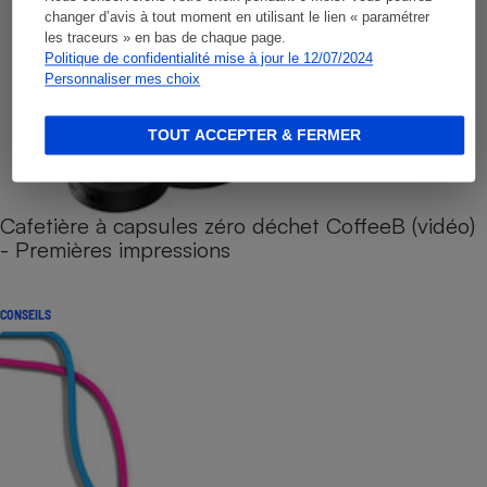
changer d’avis à tout moment en utilisant le lien « paramétrer
les traceurs » en bas de chaque page.
Politique de confidentialité mise à jour le 12/07/2024
Personnaliser mes choix
TOUT ACCEPTER & FERMER
Cafetière à capsules zéro déchet CoffeeB (vidéo)
- Premières impressions
CONSEILS