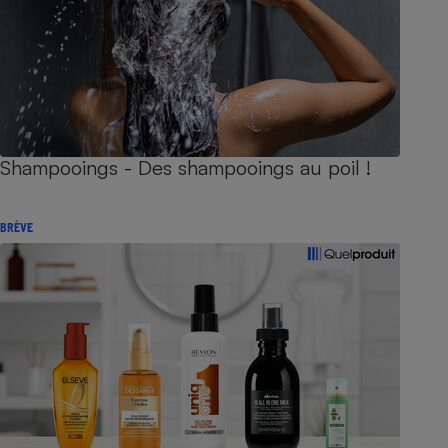
Shampooings - Des shampooings au poil !
BRÈVE