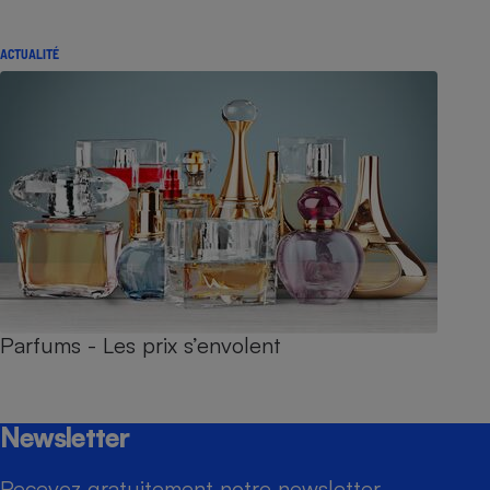
ACTUALITÉ
Parfums - Les prix s’envolent
Newsletter
Recevez gratuitement notre newsletter