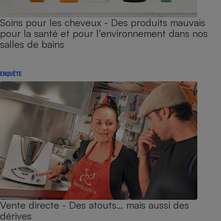
Soins pour les cheveux - Des produits mauvais
pour la santé et pour l’environnement dans nos
salles de bains
ENQUÊTE
Vente directe - Des atouts… mais aussi des
dérives