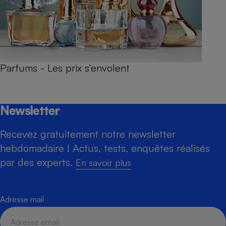
Parfums - Les prix s’envolent
Newsletter
Recevez gratuitement notre newsletter
hebdomadaire ! Actus, tests, enquêtes réalisés
par des experts.
En savoir plus
Adresse mail