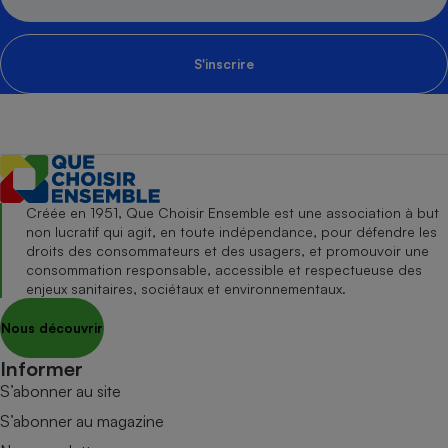
S'inscrire
Créée en 1951, Que Choisir Ensemble est une association à but
non lucratif qui agit, en toute indépendance, pour défendre les
droits des consommateurs et des usagers, et promouvoir une
consommation responsable, accessible et respectueuse des
enjeux sanitaires, sociétaux et environnementaux.
Nous découvrir
Informer
S’abonner au site
S’abonner au magazine