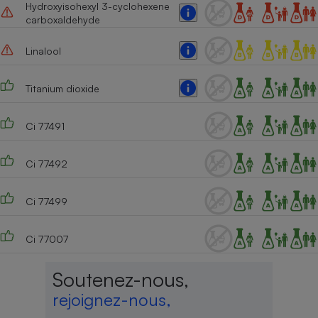
Hydroxyisohexyl 3-cyclohexene
carboxaldehyde
Linalool
Titanium dioxide
Ci 77491
Ci 77492
Ci 77499
Ci 77007
Soutenez-nous,
rejoignez-nous,