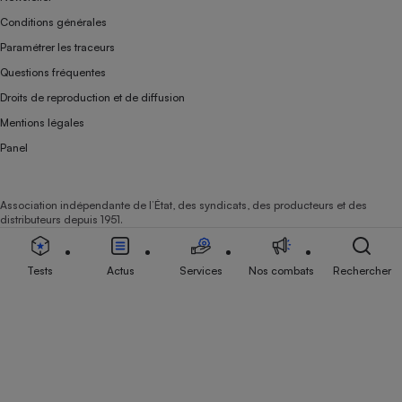
Conditions générales
Paramétrer les traceurs
Questions fréquentes
Droits de reproduction et de diffusion
Mentions légales
Panel
Association indépendante de l’État, des syndicats, des producteurs et des
distributeurs depuis 1951.
Tests
Actus
Services
Nos combats
Rechercher