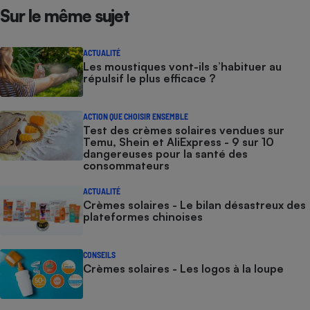
Sur le même sujet
ACTUALITÉ
Les moustiques vont-ils s’habituer au
répulsif le plus efficace ?
ACTION QUE CHOISIR ENSEMBLE
Test des crèmes solaires vendues sur
Temu, Shein et AliExpress - 9 sur 10
dangereuses pour la santé des
consommateurs
ACTUALITÉ
Crèmes solaires - Le bilan désastreux des
plateformes chinoises
CONSEILS
Crèmes solaires - Les logos à la loupe