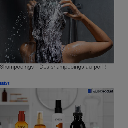
Shampooings - Des shampooings au poil !
BRÈVE