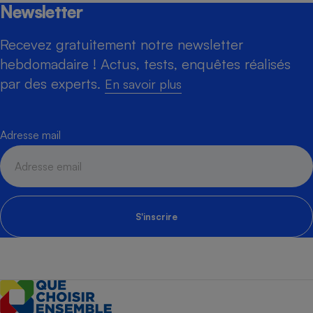
Newsletter
Recevez gratuitement notre newsletter
hebdomadaire ! Actus, tests, enquêtes réalisés
par des experts.
En savoir plus
Adresse mail
S'inscrire