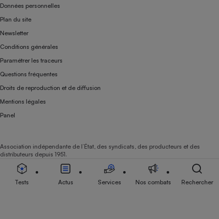
Données personnelles
Plan du site
Newsletter
Conditions générales
Paramétrer les traceurs
Questions fréquentes
Droits de reproduction et de diffusion
Mentions légales
Panel
Association indépendante de l’État, des syndicats, des producteurs et des
distributeurs depuis 1951.
Tests
Actus
Services
Nos combats
Rechercher