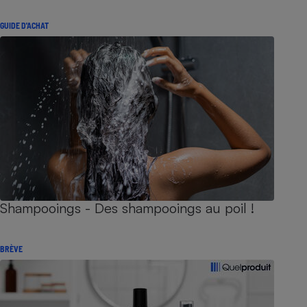
GUIDE D'ACHAT
Shampooings - Des shampooings au poil !
BRÈVE