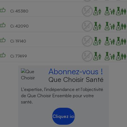
Ci 45380
Ci 42090
Ci 19140
Ci 77499
Abonnez-vous !
Que Choisir Santé
L'expertise, l'indépendance et l'objectivité
de Que Choisir Ensemble pour votre
santé.
Cliquez ici