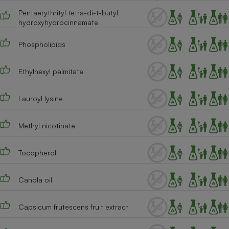
Pentaerythrityl tetra-di-t-butyl
hydroxyhydrocinnamate
Phospholipids
Ethylhexyl palmitate
Lauroyl lysine
Methyl nicotinate
Tocopherol
Canola oil
Capsicum frutescens fruit extract