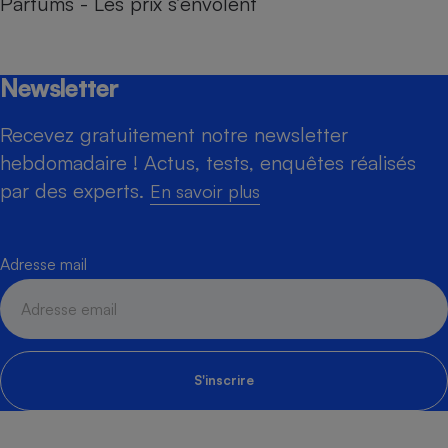
Parfums - Les prix s’envolent
Newsletter
Recevez gratuitement notre newsletter
hebdomadaire ! Actus, tests, enquêtes réalisés
par des experts.
En savoir plus
Adresse mail
S'inscrire