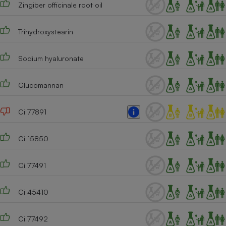
Zingiber officinale root oil
Trihydroxystearin
Sodium hyaluronate
Glucomannan
Ci 77891
Ci 15850
Ci 77491
Ci 45410
Ci 77492