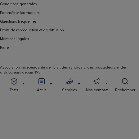
Conditions générales
Paramétrer les traceurs
Questions fréquentes
Droits de reproduction et de diffusion
Mentions légales
Panel
Association indépendante de l’État, des syndicats, des producteurs et des
distributeurs depuis 1951.
Tests
Actus
Services
Nos combats
Rechercher