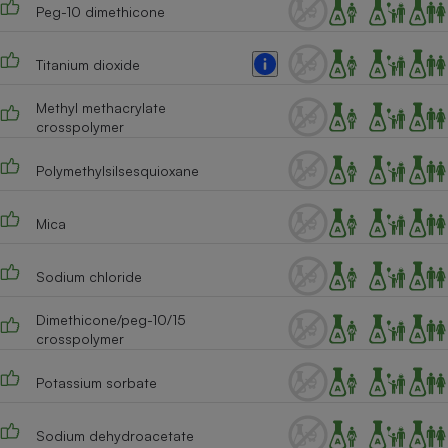
Peg-10 dimethicone
Cafetière à expressos
Titanium dioxide
Methyl methacrylate
crosspolymer
Polymethylsilsesquioxane
Mica
Robot ménager
Sodium chloride
Dimethicone/peg-10/15
crosspolymer
Potassium sorbate
Sodium dehydroacetate