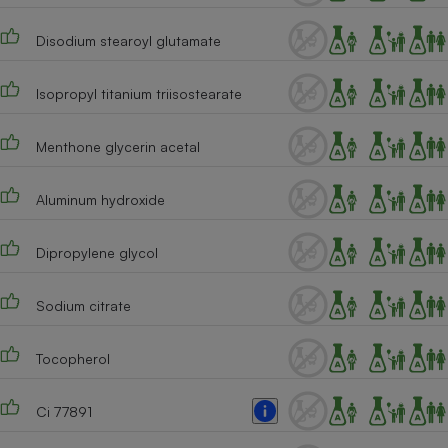
Disodium stearoyl glutamate
Isopropyl titanium triisostearate
Menthone glycerin acetal
Aluminum hydroxide
Dipropylene glycol
Sodium citrate
Tocopherol
Ci 77891