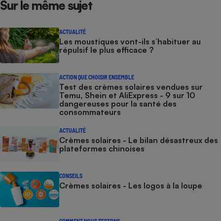
Sur le même sujet
ACTUALITÉ
Les moustiques vont-ils s’habituer au
répulsif le plus efficace ?
ACTION QUE CHOISIR ENSEMBLE
Test des crèmes solaires vendues sur
Temu, Shein et AliExpress - 9 sur 10
dangereuses pour la santé des
consommateurs
ACTUALITÉ
Crèmes solaires - Le bilan désastreux des
plateformes chinoises
CONSEILS
Crèmes solaires - Les logos à la loupe