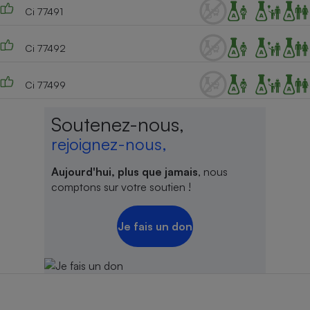
Ci 77491
Ci 77492
Ci 77499
Soutenez-nous,
rejoignez-nous,
Aujourd'hui, plus que jamais
, nous
comptons sur votre soutien !
Je fais un don