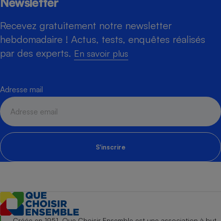
Newsletter
Recevez gratuitement notre newsletter
hebdomadaire ! Actus, tests, enquêtes réalisés
par des experts.
En savoir plus
Adresse mail
S'inscrire
Créée en 1951, Que Choisir Ensemble est une association à but