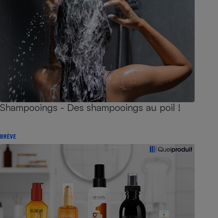
Shampooings - Des shampooings au poil !
BRÈVE