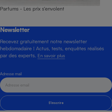
Parfums - Les prix s’envolent
Newsletter
Recevez gratuitement notre newsletter
hebdomadaire ! Actus, tests, enquêtes réalisés
par des experts.
En savoir plus
Adresse mail
S'inscrire