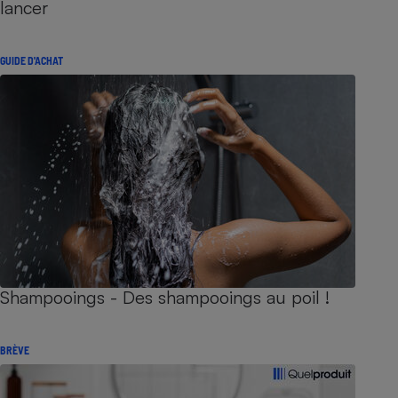
lancer
GUIDE D'ACHAT
Shampooings - Des shampooings au poil !
BRÈVE