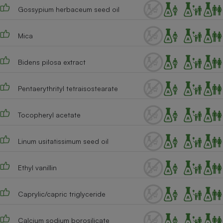
Gossypium herbaceum seed oil
Mica
Bidens pilosa extract
Pentaerythrityl tetraisostearate
Tocopheryl acetate
Linum usitatissimum seed oil
Ethyl vanillin
Caprylic/capric triglyceride
Calcium sodium borosilicate