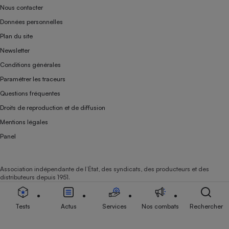
Nous contacter
Données personnelles
Plan du site
Newsletter
Conditions générales
Paramétrer les traceurs
Questions fréquentes
Droits de reproduction et de diffusion
Mentions légales
Panel
Association indépendante de l’État, des syndicats, des producteurs et des
distributeurs depuis 1951.
Tests
Actus
Services
Nos combats
Rechercher