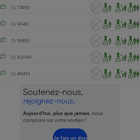
Ci 77492
Ci 19140
Ci 15850
Ci 42090
Ci 45410
Soutenez-nous,
rejoignez-nous,
Aujourd'hui, plus que jamais
, nous
comptons sur votre soutien !
Je fais un don