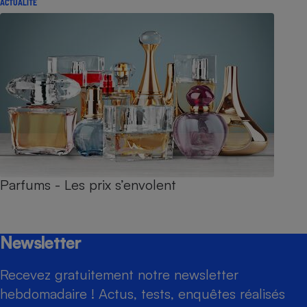
ACTUALITÉ
Parfums - Les prix s’envolent
Newsletter
Recevez gratuitement notre newsletter
hebdomadaire ! Actus, tests, enquêtes réalisés