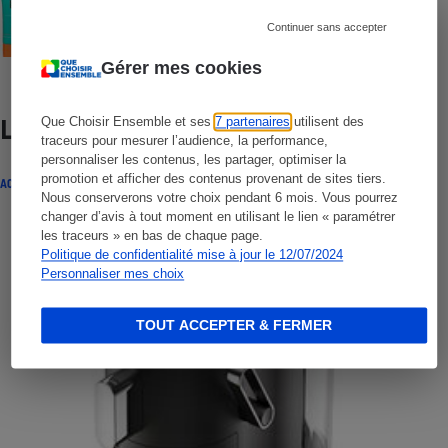
Crèmes solaires visage - Le protocole
Continuer sans accepter
Gérer mes cookies
Que Choisir Ensemble et ses
7 partenaires
utilisent des
Lire aussi
traceurs pour mesurer l’audience, la performance,
personnaliser les contenus, les partager, optimiser la
promotion et afficher des contenus provenant de sites tiers.
ACTUALITÉ
Nous conserverons votre choix pendant 6 mois. Vous pourrez
changer d’avis à tout moment en utilisant le lien « paramétrer
les traceurs » en bas de chaque page.
Politique de confidentialité mise à jour le 12/07/2024
Personnaliser mes choix
TOUT ACCEPTER & FERMER