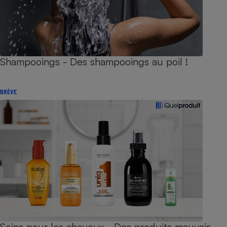
Shampooings - Des shampooings au poil !
BRÈVE
Soins pour les cheveux - Des produits mauvais