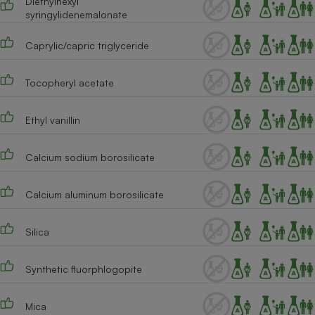
Diethylhexyl
syringylidenemalonate
Caprylic/capric triglyceride
Tocopheryl acetate
Ethyl vanillin
Calcium sodium borosilicate
Calcium aluminum borosilicate
Silica
Synthetic fluorphlogopite
Mica