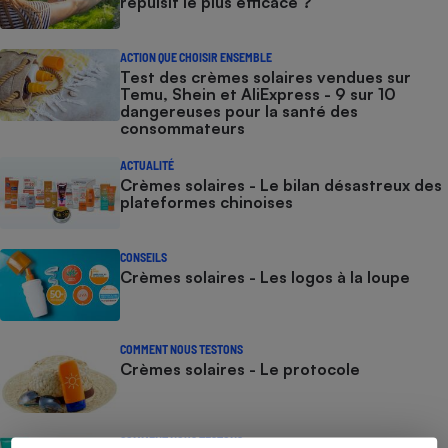
répulsif le plus efficace ?
ACTION QUE CHOISIR ENSEMBLE
Test des crèmes solaires vendues sur
Temu, Shein et AliExpress - 9 sur 10
dangereuses pour la santé des
consommateurs
ACTUALITÉ
Crèmes solaires - Le bilan désastreux des
plateformes chinoises
CONSEILS
Crèmes solaires - Les logos à la loupe
COMMENT NOUS TESTONS
Crèmes solaires - Le protocole
COMMENT NOUS TESTONS