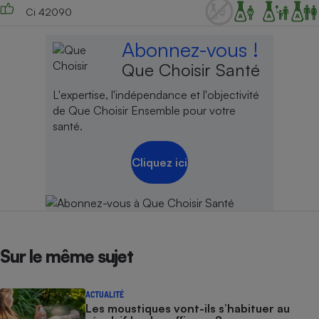
Ci 42090
Abonnez-vous !
Que Choisir Santé
L'expertise, l'indépendance et l'objectivité
de Que Choisir Ensemble pour votre
santé.
Cliquez ici
Sur le même sujet
ACTUALITÉ
Les moustiques vont-ils s’habituer au